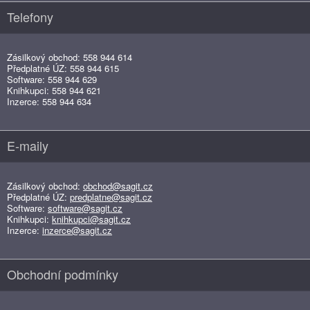
Telefony
Zásilkový obchod: 558 944 614
Předplatné ÚZ: 558 944 615
Software: 558 944 629
Knihkupci: 558 944 621
Inzerce: 558 944 634
E-maily
Zásilkový obchod:
obchod@sagit.cz
Předplatné ÚZ:
predplatne@sagit.cz
Software:
software@sagit.cz
Knihkupci:
knihkupci@sagit.cz
Inzerce:
inzerce@sagit.cz
Obchodní podmínky