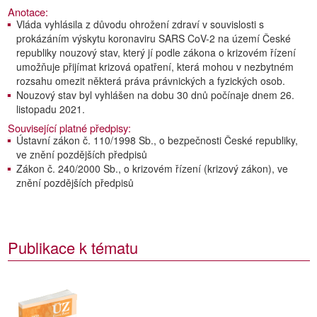
Anotace:
Vláda vyhlásila z důvodu ohrožení zdraví v souvislosti s
prokázáním výskytu koronaviru SARS CoV-2 na území České
republiky nouzový stav, který jí podle zákona o krizovém řízení
umožňuje přijímat krizová opatření, která mohou v nezbytném
rozsahu omezit některá práva právnických a fyzických osob.
Nouzový stav byl vyhlášen na dobu 30 dnů počínaje dnem 26.
listopadu 2021.
Související platné předpisy:
Ústavní zákon č. 110/1998 Sb., o bezpečnosti České republiky,
ve znění pozdějších předpisů
Zákon č. 240/2000 Sb., o krizovém řízení (krizový zákon), ve
znění pozdějších předpisů
Publikace k tématu