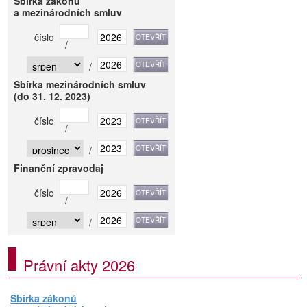
Sbírka zákonů
a mezinárodních smluv
číslo
/
/
Sbírka mezinárodních smluv
(do 31. 12. 2023)
číslo
/
/
Finanční zpravodaj
číslo
/
/
Právní akty 2026
Sbírka zákonů