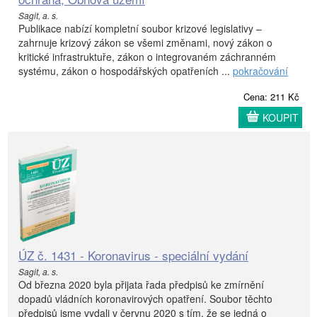
Sagit, a. s.
Publikace nabízí kompletní soubor krizové legislativy –
zahrnuje krizový zákon se všemi změnami, nový zákon o
kritické infrastruktuře, zákon o integrovaném záchranném
systému, zákon o hospodářských opatřeních ...
pokračování
Cena: 211 Kč
KOUPIT
ÚZ č. 1431 - Koronavirus - speciální vydání
Sagit, a. s.
Od března 2020 byla přijata řada předpisů ke zmírnění
dopadů vládních koronavirových opatření. Soubor těchto
předpisů jsme vydali v červnu 2020 s tím, že se jedná o