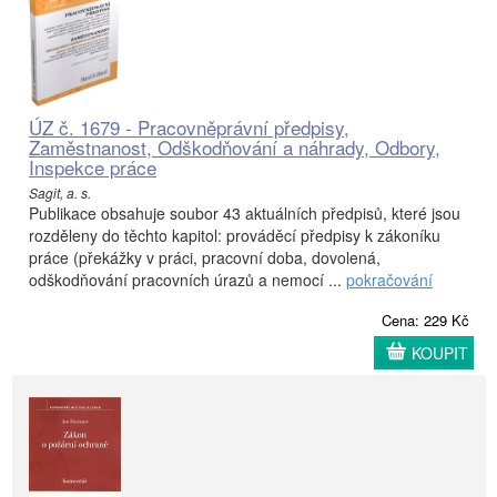
ÚZ č. 1679 - Pracovněprávní předpisy,
Zaměstnanost, Odškodňování a náhrady, Odbory,
Inspekce práce
Sagit, a. s.
Publikace obsahuje soubor 43 aktuálních předpisů, které jsou
rozděleny do těchto kapitol: prováděcí předpisy k zákoníku
práce (překážky v práci, pracovní doba, dovolená,
odškodňování pracovních úrazů a nemocí ...
pokračování
Cena: 229 Kč
KOUPIT