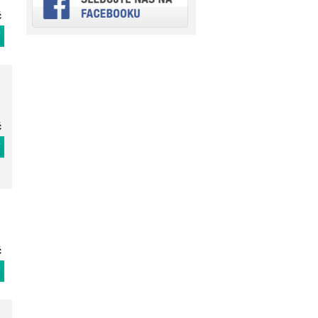
č
T
č
T
č
T