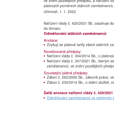
ve znění pozdějších předpisů, a nařízení vl
platových poměrech státních zaměstnanců, 
účinnost:
1. 1. 2022
Nařízení vlády č. 420/2021 Sb. zasahuje do
do tématu:
Odměňování státních zaměstnanců
Anotace:
Zvyšují se platové tarify všech státních 
Novelizované předpisy:
Nařízení vlády č. 304/2014 Sb., o platov
Nařízení vlády č. 347/2021 Sb., kterým s
zaměstnanců, ve znění pozdějších předp
Související platné předpisy:
Zákon č. 262/2006 Sb., zákoník práce, ve
Zákon č. 234/2014 Sb., o státní službě, v
Další anotace nařízení vlády č. 420/2021
Odměňování zaměstnanců ve veřejných s