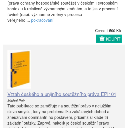
(práva ochrany hospodářské soutěže) v českém i evropském
kontextu k relativně významným změnám, a to jak v procesní
rovině (např. významné změny v procesu
veřejného ...
pokračování
Cena: 1 590 Kč
KOUPIT
Vztah českého a unijního soutěžního práva EPI101
Michal Petr -
Tato publikace se zaměřuje na soutěžní právo v nejužším
slova smyslu, tedy na problematiku zakázaných dohod a
zneužívání dominantního postavení, přičemž si klade tři
základní otázky. Zaprvé, nakolik je české soutěžní právo