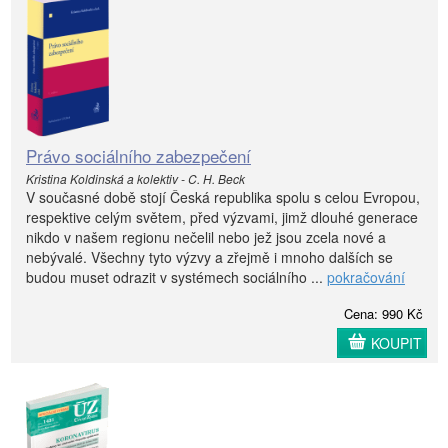
Právo sociálního zabezpečení
Kristina Koldinská a kolektiv - C. H. Beck
V současné době stojí Česká republika spolu s celou Evropou,
respektive celým světem, před výzvami, jimž dlouhé generace
nikdo v našem regionu nečelil nebo jež jsou zcela nové a
nebývalé. Všechny tyto výzvy a zřejmě i mnoho dalších se
budou muset odrazit v systémech sociálního ...
pokračování
Cena: 990 Kč
KOUPIT