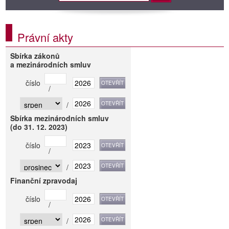
Právní akty
Sbírka zákonů
a mezinárodních smluv
číslo
/
/
Sbírka mezinárodních smluv
(do 31. 12. 2023)
číslo
/
/
Finanční zpravodaj
číslo
/
/