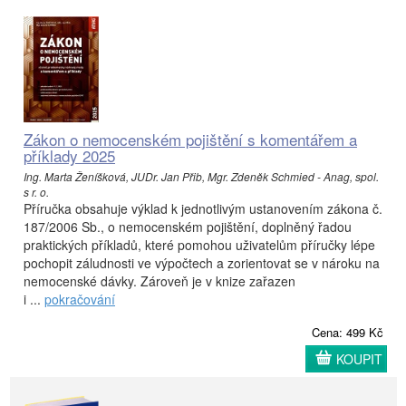
Zákon o nemocenském pojištění s komentářem a
příklady 2025
Ing. Marta Ženíšková, JUDr. Jan Přib, Mgr. Zdeněk Schmied - Anag, spol.
s r. o.
Příručka obsahuje výklad k jednotlivým ustanovením zákona č.
187/2006 Sb., o nemocenském pojištění, doplněný řadou
praktických příkladů, které pomohou uživatelům příručky lépe
pochopit záludnosti ve výpočtech a zorientovat se v nároku na
nemocenské dávky. Zároveň je v knize zařazen
i ...
pokračování
Cena: 499 Kč
KOUPIT