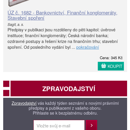
ÚZ č. 1682 - Bankovnictví, Finanční konglomeráty,
Stavební spoření
Sagit, a. s.
Předpisy v publikaci jsou rozděleny do pěti kapitol: úvěrové
instituce; finanční konglomeráty; Česká národní banka;
ozdravné postupy a řešení krize na finančním trhu; stavební
spoření. Od posledního vydání byl ...
pokračování
Cena: 345 Kč
KOUPIT
ZPRAVODAJSTVÍ
Zpravodajství
vás každý týden seznámí s novými právními
předpisy a publikacemi z vašeho oboru.
Přihlaste se k bezplatnému odběru.
Přihlásit