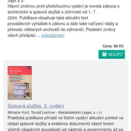
Sagit, a. s.
Hlavní změnou proti předchozímu vydání je novela zákona o
archivnictví a spisové službě s účinností od 1. 7.
2024. Publikace obsahuje také aktuální text
prováděcích vyhlášek k zákonu a dále také nařízení vlády a
převodu některých archiválií do zahraničí. Poslední změny
všech předpisů ...
pokračování
Cena: 89 Kč
KOUPIT
Spisová služba, 3. vydání
Miroslsv Kunt, Tomáš Lechner - Nakladatelství Leges, s. r. o.
Praktická publikace přináší ve třetím vydání aktuální pohled na
oblast spisové služby a evidence dokumentů všech forem
včetně zásadních souvislostí od nástrojů e-governmentu až po