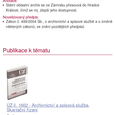
Anotace:
Státní oblastní archiv se ze Zámrsku přesouvá do Hradce
Králové, čímž se mj. zlepší jeho dostupnost.
Novelizovaný předpis:
Zákon č. 499/2004 Sb., o archivnictví a spisové službě a o změně
některých zákonů, ve znění pozdějších předpisů
Publikace k tématu
ÚZ č. 1602 - Archivnictví a spisová služba,
Skartační řízení