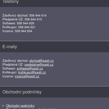
Telefony
Zásilkový obchod: 558 944 614
Předplatné ÚZ: 558 944 615
Software: 558 944 629
Knihkupci: 558 944 621
Inzerce: 558 944 634
E-maily
Zásilkový obchod:
obchod@sagit.cz
Předplatné ÚZ:
predplatne@sagit.cz
Software:
software@sagit.cz
Knihkupci:
knihkupci@sagit.cz
Inzerce:
inzerce@sagit.cz
Obchodní podmínky
Obchodní podmínky