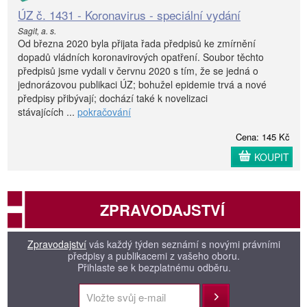
ÚZ č. 1431 - Koronavirus - speciální vydání
Sagit, a. s.
Od března 2020 byla přijata řada předpisů ke zmírnění
dopadů vládních koronavirových opatření. Soubor těchto
předpisů jsme vydali v červnu 2020 s tím, že se jedná o
jednorázovou publikaci ÚZ; bohužel epidemie trvá a nové
předpisy přibývají; dochází také k novelizaci
stávajících ...
pokračování
Cena: 145 Kč
KOUPIT
ZPRAVODAJSTVÍ
Zpravodajství
vás každý týden seznámí s novými právními
předpisy a publikacemi z vašeho oboru.
Přihlaste se k bezplatnému odběru.
Přihlásit