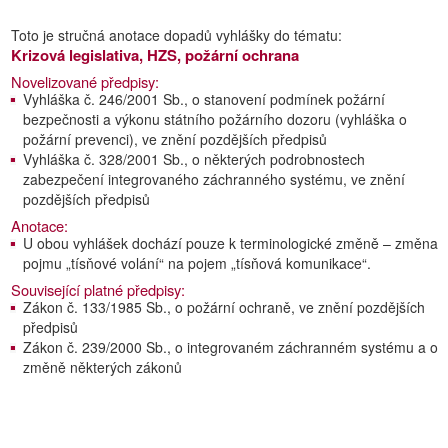
Toto je stručná anotace dopadů vyhlášky do tématu:
Krizová legislativa, HZS, požární ochrana
Novelizované předpisy:
Vyhláška č. 246/2001 Sb., o stanovení podmínek požární
bezpečnosti a výkonu státního požárního dozoru (vyhláška o
požární prevenci), ve znění pozdějších předpisů
Vyhláška č. 328/2001 Sb., o některých podrobnostech
zabezpečení integrovaného záchranného systému, ve znění
pozdějších předpisů
Anotace:
U obou vyhlášek dochází pouze k terminologické změně – změna
pojmu „tísňové volání“ na pojem „tísňová komunikace“.
Související platné předpisy:
Zákon č. 133/1985 Sb., o požární ochraně, ve znění pozdějších
předpisů
Zákon č. 239/2000 Sb., o integrovaném záchranném systému a o
změně některých zákonů