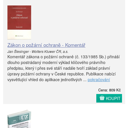
Zákon o požární ochraně - Komentář
Jan Šlesinger - Wolters Kluwer ČR, a.s.
Komentář zákona o požární ochraně (č. 133/1985 Sb.) přináší
dlouho postrádaný moderní výklad klíčového právního
předpisu, který i přes své stáří nadále tvoří základ právní
úpravy požární ochrany v České republice. Publikace nabízí
vysvětlující vhled do aplikace jednotlivých ...
pokračování
Cena: 809 Kč
KOUPIT