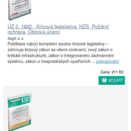
ÚZ č. 1662 - Krizová legislativa, HZS, Požární
ochrana, Obnova území
Sagit, a. s.
Publikace nabízí kompletní soubor krizové legislativy –
zahrnuje krizový zákon se všemi změnami, nový zákon o
kritické infrastruktuře, zákon o integrovaném záchranném
systému, zákon o hospodářských opatřeních ...
pokračování
Cena: 211 Kč
KOUPIT