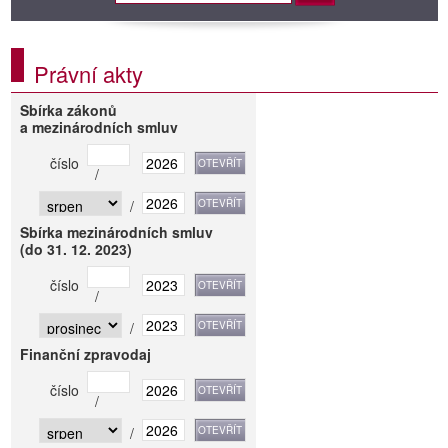
Právní akty
Sbírka zákonů
a mezinárodních smluv
číslo
/
/
Sbírka mezinárodních smluv
(do 31. 12. 2023)
číslo
/
/
Finanční zpravodaj
číslo
/
/