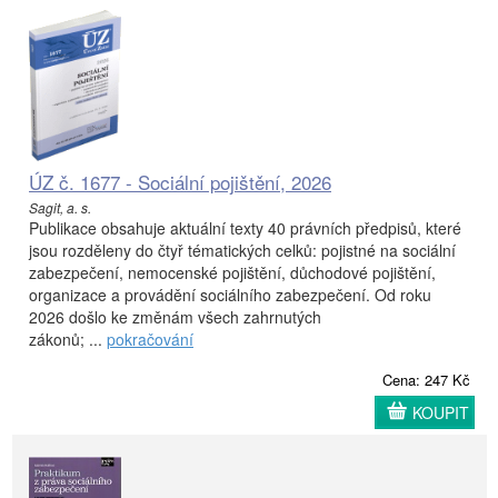
ÚZ č. 1677 - Sociální pojištění, 2026
Sagit, a. s.
Publikace obsahuje aktuální texty 40 právních předpisů, které
jsou rozděleny do čtyř tématických celků: pojistné na sociální
zabezpečení, nemocenské pojištění, důchodové pojištění,
organizace a provádění sociálního zabezpečení. Od roku
2026 došlo ke změnám všech zahrnutých
zákonů; ...
pokračování
Cena: 247 Kč
KOUPIT