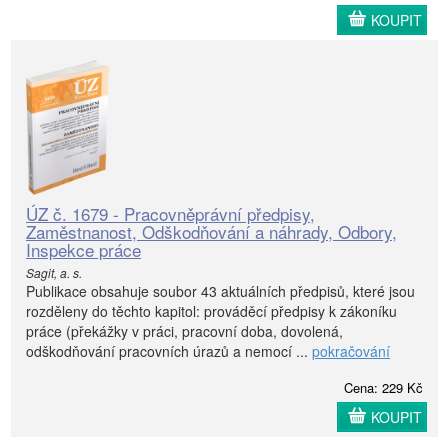
KOUPIT
ÚZ č. 1679 - Pracovněprávní předpisy,
Zaměstnanost, Odškodňování a náhrady, Odbory,
Inspekce práce
Sagit, a. s.
Publikace obsahuje soubor 43 aktuálních předpisů, které jsou
rozděleny do těchto kapitol: prováděcí předpisy k zákoníku
práce (překážky v práci, pracovní doba, dovolená,
odškodňování pracovních úrazů a nemocí ...
pokračování
Cena: 229 Kč
KOUPIT