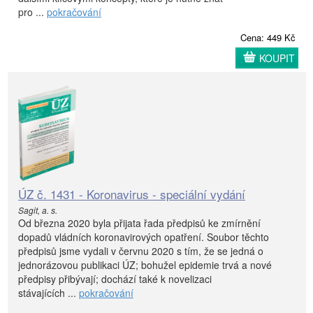
pro ...
pokračování
Cena: 449 Kč
KOUPIT
ÚZ č. 1431 - Koronavirus - speciální vydání
Sagit, a. s.
Od března 2020 byla přijata řada předpisů ke zmírnění
dopadů vládních koronavirových opatření. Soubor těchto
předpisů jsme vydali v červnu 2020 s tím, že se jedná o
jednorázovou publikaci ÚZ; bohužel epidemie trvá a nové
předpisy přibývají; dochází také k novelizaci
stávajících ...
pokračování