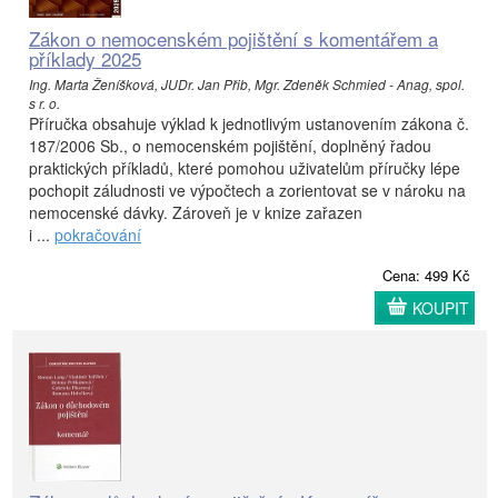
Zákon o nemocenském pojištění s komentářem a
příklady 2025
Ing. Marta Ženíšková, JUDr. Jan Přib, Mgr. Zdeněk Schmied - Anag, spol.
s r. o.
Příručka obsahuje výklad k jednotlivým ustanovením zákona č.
187/2006 Sb., o nemocenském pojištění, doplněný řadou
praktických příkladů, které pomohou uživatelům příručky lépe
pochopit záludnosti ve výpočtech a zorientovat se v nároku na
nemocenské dávky. Zároveň je v knize zařazen
i ...
pokračování
Cena: 499 Kč
KOUPIT