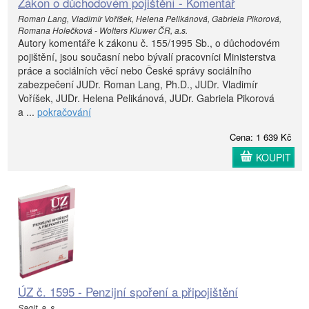
Zákon o důchodovém pojištění - Komentář
Roman Lang, Vladimír Voříšek, Helena Pelikánová, Gabriela Pikorová,
Romana Holečková - Wolters Kluwer ČR, a.s.
Autory komentáře k zákonu č. 155/1995 Sb., o důchodovém
pojištění, jsou současní nebo bývalí pracovníci Ministerstva
práce a sociálních věcí nebo České správy sociálního
zabezpečení JUDr. Roman Lang, Ph.D., JUDr. Vladimír
Voříšek, JUDr. Helena Pelikánová, JUDr. Gabriela Pikorová
a ...
pokračování
Cena: 1 639 Kč
KOUPIT
ÚZ č. 1595 - Penzijní spoření a připojištění
Sagit, a. s.