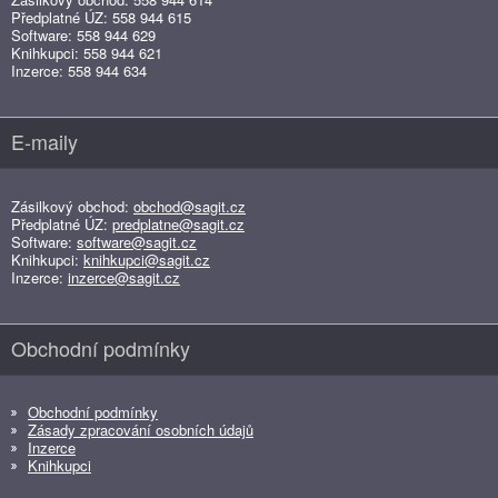
Předplatné ÚZ: 558 944 615
Software: 558 944 629
Knihkupci: 558 944 621
Inzerce: 558 944 634
E-maily
Zásilkový obchod:
obchod@sagit.cz
Předplatné ÚZ:
predplatne@sagit.cz
Software:
software@sagit.cz
Knihkupci:
knihkupci@sagit.cz
Inzerce:
inzerce@sagit.cz
Obchodní podmínky
Obchodní podmínky
Zásady zpracování osobních údajů
Inzerce
Knihkupci