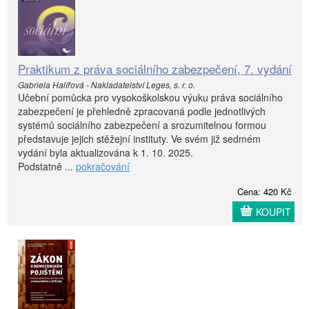
Praktikum z práva sociálního zabezpečení, 7. vydání
Gabriela Halířová - Nakladatelství Leges, s. r. o.
Učební pomůcka pro vysokoškolskou výuku práva sociálního
zabezpečení je přehledně zpracovaná podle jednotlivých
systémů sociálního zabezpečení a srozumitelnou formou
představuje jejich stěžejní instituty. Ve svém již sedmém
vydání byla aktualizována k 1. 10. 2025.
Podstatně ...
pokračování
Cena: 420 Kč
KOUPIT