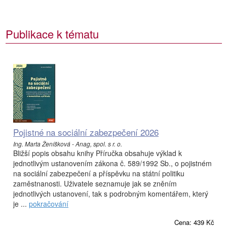
Publikace k tématu
Pojistné na sociální zabezpečení 2026
Ing. Marta Ženíšková - Anag, spol. s r. o.
Bližší popis obsahu knihy Příručka obsahuje výklad k
jednotlivým ustanovením zákona č. 589/1992 Sb., o pojistném
na sociální zabezpečení a příspěvku na státní politiku
zaměstnanosti. Uživatele seznamuje jak se zněním
jednotlivých ustanovení, tak s podrobným komentářem, který
je ...
pokračování
Cena: 439 Kč