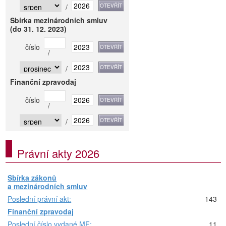
/
Sbírka mezinárodních smluv
(do 31. 12. 2023)
číslo
/
/
Finanční zpravodaj
číslo
/
/
Právní akty 2026
Sbírka zákonů
a mezinárodních smluv
Poslední právní akt:
143
Finanční zpravodaj
Poslední číslo vydané MF:
11