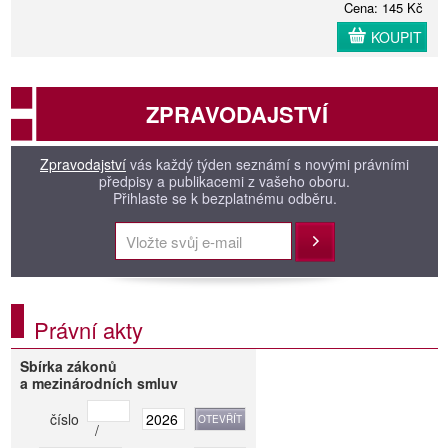
Cena: 145 Kč
KOUPIT
ZPRAVODAJSTVÍ
Zpravodajství
vás každý týden seznámí s novými právními
předpisy a publikacemi z vašeho oboru.
Přihlaste se k bezplatnému odběru.
Přihlásit
Právní akty
Sbírka zákonů
a mezinárodních smluv
číslo
/