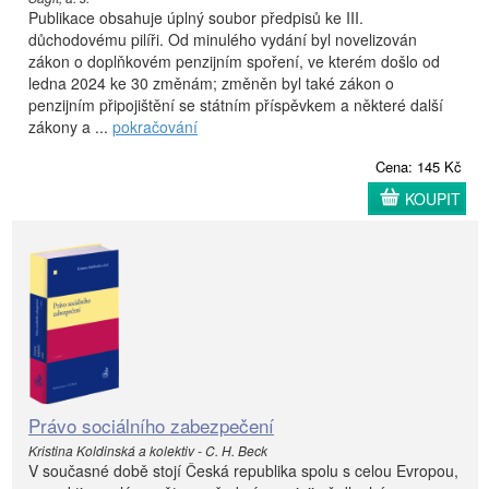
Publikace obsahuje úplný soubor předpisů ke III.
důchodovému pilíři. Od minulého vydání byl novelizován
zákon o doplňkovém penzijním spoření, ve kterém došlo od
ledna 2024 ke 30 změnám; změněn byl také zákon o
penzijním připojištění se státním příspěvkem a některé další
zákony a ...
pokračování
Cena: 145 Kč
KOUPIT
Právo sociálního zabezpečení
Kristina Koldinská a kolektiv - C. H. Beck
V současné době stojí Česká republika spolu s celou Evropou,