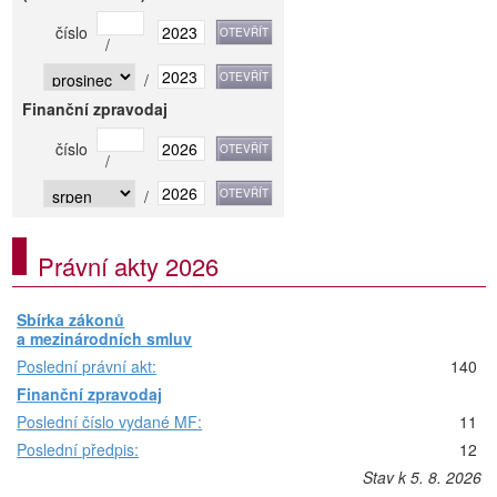
číslo
/
/
Finanční zpravodaj
číslo
/
/
Právní akty 2026
Sbírka zákonů
a mezinárodních smluv
Poslední právní akt:
140
Finanční zpravodaj
Poslední číslo vydané MF:
11
Poslední předpis:
12
Stav k 5. 8. 2026