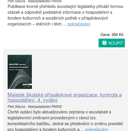
Petr Sikora - Nakladatelství PARIS
Publikace kromě přehledu související legislativy přináší formou
otázek a odpovědí podstatné informace o hospodaření s
fondem kulturních a sociálních potřeb v příspěvkových
organizacích – státních i těch ...
pokračování
Cena: 350 Kč
KOUPIT
Majetek školské příspěvkové organizace, kontrola a
hospodaření, 4. vydání
Petr Sikora - Nakladatelství PARIS
Čtvrté vydání bylo aktualizováno zejména v souvislosti s
legislativními změnami provedenými v rámci tzv.
konsolidačního balíčku. Jedná se především o změnu pravidel
pro hospodaření s fondem kulturních a ...
pokračování