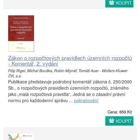
KOUPIT
Zákon o rozpočtových pravidlech územních rozpočtů
- Komentář, 2. vydání
Filip Rigel, Michal Bouška, Robin Mlynář, Tomáš Auer - Wolters Kluwer
ČR, a.s.
Publikace představuje podrobný komentář zákona č. 250/2000
Sb., o rozpočtových pravidlech územních rozpočtů, známého
jako „malá rozpočtová pravidla“. Jedná se o zásadní právní
normu pro každodenní správu ...
pokračování
Cena: 659 Kč
KOUPIT