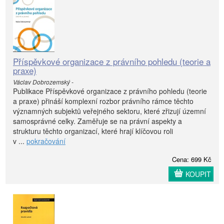
Příspěvkové organizace z právního pohledu (teorie a
praxe)
Václav Dobrozemský -
Publikace Příspěvkové organizace z právního pohledu (teorie
a praxe) přináší komplexní rozbor právního rámce těchto
významných subjektů veřejného sektoru, které zřizují územní
samosprávné celky. Zaměřuje se na právní aspekty a
strukturu těchto organizací, které hrají klíčovou roli
v ...
pokračování
Cena: 699 Kč
KOUPIT