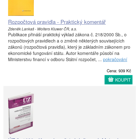
Rozpočtová pravidla - Praktický komentář
Zdeněk Lankaš - Wolters Kluwer ČR, a.s.
Publikace přináší praktický výklad zákona č. 218/2000 Sb., o
rozpočtových pravidlech a o změně některých souvisejících
zákonů (rozpočtová pravidla), který je základním zákonem pro
ekonomické fungování státu. Autor komentáře působí na
Ministerstvu financí v odboru Státní rozpočet, ...
pokračování
Cena: 939 Kč
KOUPIT