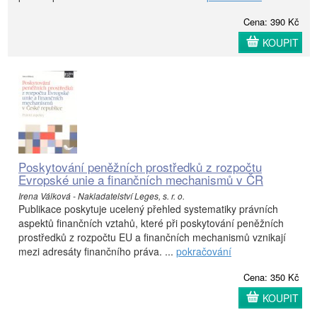
Cena: 390 Kč
KOUPIT
Poskytování peněžních prostředků z rozpočtu
Evropské unie a finančních mechanismů v ČR
Irena Válková - Nakladatelství Leges, s. r. o.
Publikace poskytuje ucelený přehled systematiky právních
aspektů finančních vztahů, které při poskytování peněžních
prostředků z rozpočtu EU a finančních mechanismů vznikají
mezi adresáty finančního práva. ...
pokračování
Cena: 350 Kč
KOUPIT