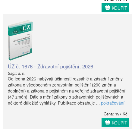
KOUPIT
ÚZ č. 1676 - Zdravotní pojištění, 2026
Sagit, a. s.
Od ledna 2026 nabývají účinnosti rozsáhlé a zásadní změny
zákona o všeobecném zdravotním pojištění (290 změn a
doplnění) a zákona o pojistném na veřejné zdravotní pojištění
(47 změn). Dále s mění zákony o zdravotních pojišťovnách a
některé důležité vyhlášky. Publikace obsahuje ...
pokračování
Cena: 197 Kč
KOUPIT