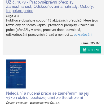
ÚZ č. 1679 - Pracovněprávní předpisy,
Zaměstnanost, Odškodňování a náhrady, Odbory,
Inspekce práce
Sagit, a. s.
Publikace obsahuje soubor 43 aktuálních předpisů, které jsou
rozděleny do těchto kapitol: prováděcí předpisy k zákoníku
práce (překážky v práci, pracovní doba, dovolená,
odškodňování pracovních úrazů a nemocí ...
pokračování
Cena: 229 Kč
KOUPIT
Nelegální a nucená práce se zaměřením na její
výkon cizinci pocházejícími ze třetích zemí
Štěpán Pastorek - Wolters Kluwer ČR, a.s.