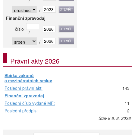
/
/
Finanční zpravodaj
číslo
/
/
Právní akty 2026
Sbírka zákonů
a mezinárodních smluv
Poslední právní akt:
143
Finanční zpravodaj
Poslední číslo vydané MF:
11
Poslední předpis:
12
Stav k 6. 8. 2026