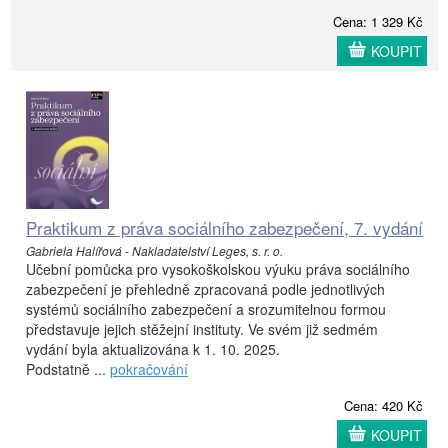
Cena: 1 329 Kč
KOUPIT
Praktikum z práva sociálního zabezpečení, 7. vydání
Gabriela Halířová - Nakladatelství Leges, s. r. o.
Učební pomůcka pro vysokoškolskou výuku práva sociálního
zabezpečení je přehledně zpracovaná podle jednotlivých
systémů sociálního zabezpečení a srozumitelnou formou
představuje jejich stěžejní instituty. Ve svém již sedmém
vydání byla aktualizována k 1. 10. 2025.
Podstatně ...
pokračování
Cena: 420 Kč
KOUPIT