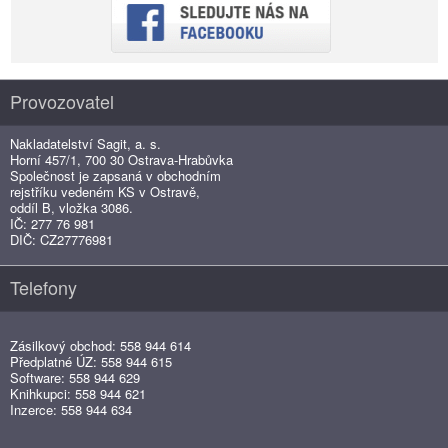
Provozovatel
Nakladatelství Sagit, a. s.
Horní 457/1, 700 30 Ostrava-Hrabůvka
Společnost je zapsaná v obchodním
rejstříku vedeném KS v Ostravě,
oddíl B, vložka 3086.
IČ: 277 76 981
DIČ: CZ27776981
Telefony
Zásilkový obchod: 558 944 614
Předplatné ÚZ: 558 944 615
Software: 558 944 629
Knihkupci: 558 944 621
Inzerce: 558 944 634