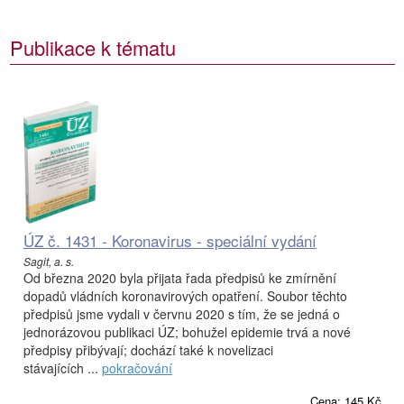
Publikace k tématu
ÚZ č. 1431 - Koronavirus - speciální vydání
Sagit, a. s.
Od března 2020 byla přijata řada předpisů ke zmírnění
dopadů vládních koronavirových opatření. Soubor těchto
předpisů jsme vydali v červnu 2020 s tím, že se jedná o
jednorázovou publikaci ÚZ; bohužel epidemie trvá a nové
předpisy přibývají; dochází také k novelizaci
stávajících ...
pokračování
Cena: 145 Kč