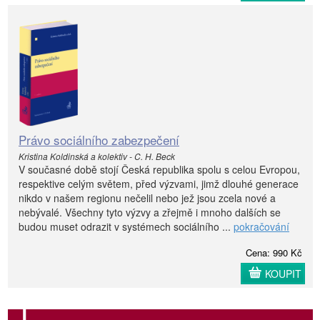
Právo sociálního zabezpečení
Kristina Koldinská a kolektiv - C. H. Beck
V současné době stojí Česká republika spolu s celou Evropou,
respektive celým světem, před výzvami, jimž dlouhé generace
nikdo v našem regionu nečelil nebo jež jsou zcela nové a
nebývalé. Všechny tyto výzvy a zřejmě i mnoho dalších se
budou muset odrazit v systémech sociálního ...
pokračování
Cena: 990 Kč
KOUPIT