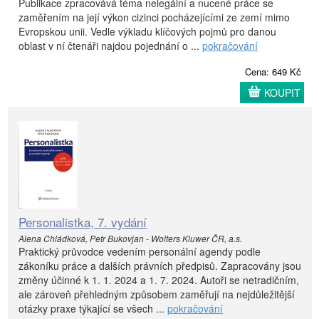
Publikace zpracovává téma nelegální a nucené práce se
zaměřením na její výkon cizinci pocházejícími ze zemí mimo
Evropskou unii. Vedle výkladu klíčových pojmů pro danou
oblast v ní čtenáři najdou pojednání o ...
pokračování
Cena: 649 Kč
KOUPIT
Personalistka, 7. vydání
Alena Chládková, Petr Bukovjan - Wolters Kluwer ČR, a.s.
Praktický průvodce vedením personální agendy podle
zákoníku práce a dalších právních předpisů. Zapracovány jsou
změny účinné k 1. 1. 2024 a 1. 7. 2024. Autoři se netradičním,
ale zároveň přehledným způsobem zaměřují na nejdůležitější
otázky praxe týkající se všech ...
pokračování