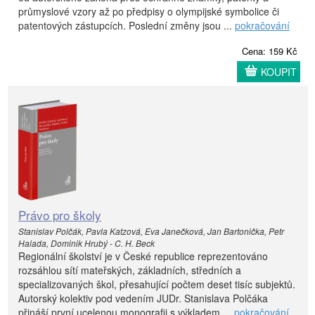
průmyslové vzory až po předpisy o olympijské symbolice či
patentových zástupcích. Poslední změny jsou ...
pokračování
Cena: 159 Kč
KOUPIT
Právo pro školy
Stanislav Polčák, Pavla Katzová, Eva Janečková, Jan Bartonička, Petr
Halada, Dominik Hrubý - C. H. Beck
Regionální školství je v České republice reprezentováno
rozsáhlou sítí mateřských, základních, středních a
specializovaných škol, přesahující počtem deset tisíc subjektů.
Autorský kolektiv pod vedením JUDr. Stanislava Polčáka
přináší první ucelenou monografii s výkladem ...
pokračování