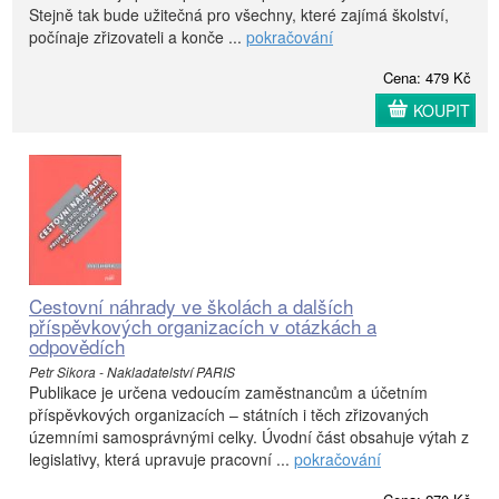
Stejně tak bude užitečná pro všechny, které zajímá školství,
počínaje zřizovateli a konče ...
pokračování
Cena: 479 Kč
KOUPIT
Cestovní náhrady ve školách a dalších
příspěvkových organizacích v otázkách a
odpovědích
Petr Sikora - Nakladatelství PARIS
Publikace je určena vedoucím zaměstnancům a účetním
příspěvkových organizacích – státních i těch zřizovaných
územními samosprávnými celky. Úvodní část obsahuje výtah z
legislativy, která upravuje pracovní ...
pokračování