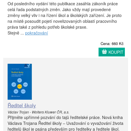
Od posledního vydání této publikace zasáhla zákoník práce
celá řada podstatných změn. Jako vždy mají provedené
změny velký vliv i na řízení škol a školských zařízení. Je proto
na místě posoudit pojetí novelizovaných oblastí pracovního
práva také z pohledu potřeb školské praxe.
Stejně ...
pokračování
Cena: 660 Kč
KOUPIT
Ředitel školy
Václav Trojan - Wolters Kluwer ČR, a.s.
Přijměte upřímné pozvání do tajů ředitelské práce. Nová kniha
Václava Trojana Ředitel školy – Uvažování o vyvažování života
ředitelů škol je psána především pro ředitelky a ředitele škol.