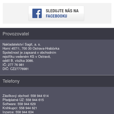
Provozovatel
Nakladatelství Sagit, a. s.
Horní 457/1, 700 30 Ostrava-Hrabůvka
Společnost je zapsaná v obchodním
rejstříku vedeném KS v Ostravě,
oddíl B, vložka 3086.
IČ: 277 76 981
DIČ: CZ27776981
Telefony
Zásilkový obchod: 558 944 614
Předplatné ÚZ: 558 944 615
Software: 558 944 629
Knihkupci: 558 944 621
Inzerce: 558 944 634