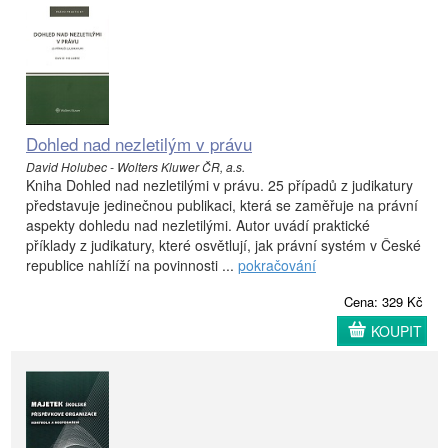
Dohled nad nezletilým v právu
David Holubec - Wolters Kluwer ČR, a.s.
Kniha Dohled nad nezletilými v právu. 25 případů z judikatury
představuje jedinečnou publikaci, která se zaměřuje na právní
aspekty dohledu nad nezletilými. Autor uvádí praktické
příklady z judikatury, které osvětlují, jak právní systém v České
republice nahlíží na povinnosti ...
pokračování
Cena: 329 Kč
KOUPIT