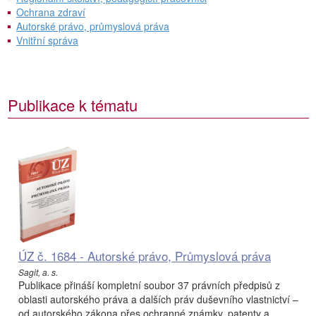
Ochrana zdraví
Autorské právo, průmyslová práva
Vnitřní správa
Publikace k tématu
ÚZ č. 1684 - Autorské právo, Průmyslová práva
Sagit, a. s.
Publikace přináší kompletní soubor 37 právních předpisů z
oblasti autorského práva a dalších práv duševního vlastnictví –
od autorského zákona přes ochranné známky, patenty a