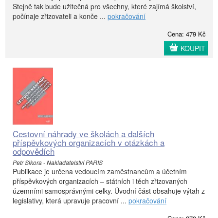
Stejně tak bude užitečná pro všechny, které zajímá školství,
počínaje zřizovateli a konče ...
pokračování
Cena: 479 Kč
KOUPIT
Cestovní náhrady ve školách a dalších
příspěvkových organizacích v otázkách a
odpovědích
Petr Sikora - Nakladatelství PARIS
Publikace je určena vedoucím zaměstnancům a účetním
příspěvkových organizacích – státních i těch zřizovaných
územními samosprávnými celky. Úvodní část obsahuje výtah z
legislativy, která upravuje pracovní ...
pokračování