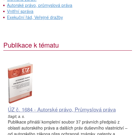
Autorské právo, průmyslová práva
Vnitřní správa
Exekuční řád, Veřejné dražby
Publikace k tématu
ÚZ č. 1684 - Autorské právo, Průmyslová práva
Sagit, a. s.
Publikace přináší kompletní soubor 37 právních předpisů z
oblasti autorského práva a dalších práv duševního vlastnictví –
od autorského zákona přes ochranné známky, patenty a