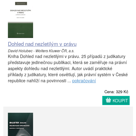
Dohled nad nezletilým v právu
David Holubec - Wolters Kluwer ČR, a.s.
Kniha Dohled nad nezletilými v právu. 25 případů z judikatury
představuje jedinečnou publikaci, která se zaměřuje na právní
aspekty dohledu nad nezletilými. Autor uvádí praktické
příklady z judikatury, které osvětlují, jak právní systém v České
republice nahlíží na povinnosti ...
pokračování
Cena: 329 Kč
KOUPIT