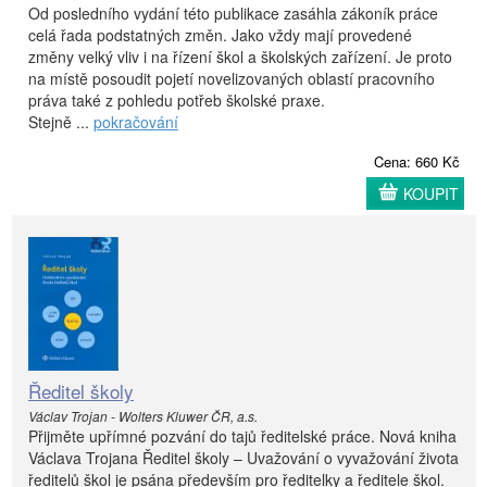
Od posledního vydání této publikace zasáhla zákoník práce
celá řada podstatných změn. Jako vždy mají provedené
změny velký vliv i na řízení škol a školských zařízení. Je proto
na místě posoudit pojetí novelizovaných oblastí pracovního
práva také z pohledu potřeb školské praxe.
Stejně ...
pokračování
Cena: 660 Kč
KOUPIT
Ředitel školy
Václav Trojan - Wolters Kluwer ČR, a.s.
Přijměte upřímné pozvání do tajů ředitelské práce. Nová kniha
Václava Trojana Ředitel školy – Uvažování o vyvažování života
ředitelů škol je psána především pro ředitelky a ředitele škol.