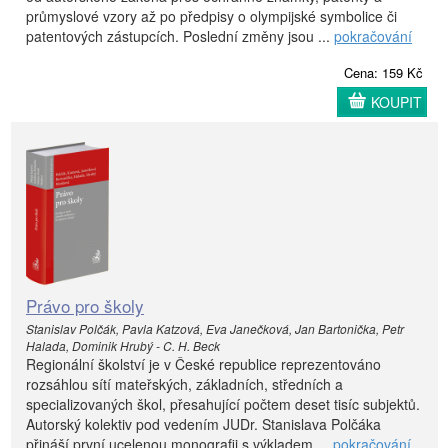
průmyslové vzory až po předpisy o olympijské symbolice či
patentových zástupcích. Poslední změny jsou ...
pokračování
Cena: 159 Kč
KOUPIT
Právo pro školy
Stanislav Polčák, Pavla Katzová, Eva Janečková, Jan Bartonička, Petr
Halada, Dominik Hrubý - C. H. Beck
Regionální školství je v České republice reprezentováno
rozsáhlou sítí mateřských, základních, středních a
specializovaných škol, přesahující počtem deset tisíc subjektů.
Autorský kolektiv pod vedením JUDr. Stanislava Polčáka
přináší první ucelenou monografii s výkladem ...
pokračování