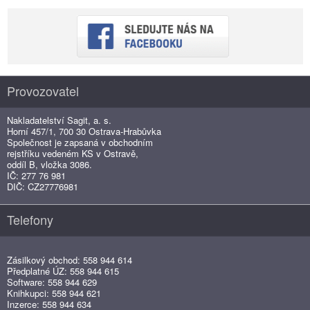
Provozovatel
Nakladatelství Sagit, a. s.
Horní 457/1, 700 30 Ostrava-Hrabůvka
Společnost je zapsaná v obchodním
rejstříku vedeném KS v Ostravě,
oddíl B, vložka 3086.
IČ: 277 76 981
DIČ: CZ27776981
Telefony
Zásilkový obchod: 558 944 614
Předplatné ÚZ: 558 944 615
Software: 558 944 629
Knihkupci: 558 944 621
Inzerce: 558 944 634