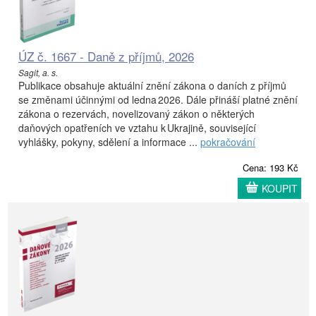
ÚZ č. 1667 - Daně z příjmů, 2026
Sagit, a. s.
Publikace obsahuje aktuální znění zákona o daních z příjmů
se změnami účinnými od ledna 2026. Dále přináší platné znění
zákona o rezervách, novelizovaný zákon o některých
daňových opatřeních ve vztahu k Ukrajině, související
vyhlášky, pokyny, sdělení a informace ...
pokračování
Cena: 193 Kč
KOUPIT