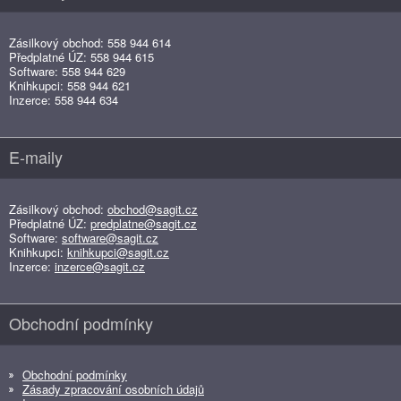
Zásilkový obchod: 558 944 614
Předplatné ÚZ: 558 944 615
Software: 558 944 629
Knihkupci: 558 944 621
Inzerce: 558 944 634
E-maily
Zásilkový obchod:
obchod@sagit.cz
Předplatné ÚZ:
predplatne@sagit.cz
Software:
software@sagit.cz
Knihkupci:
knihkupci@sagit.cz
Inzerce:
inzerce@sagit.cz
Obchodní podmínky
Obchodní podmínky
Zásady zpracování osobních údajů