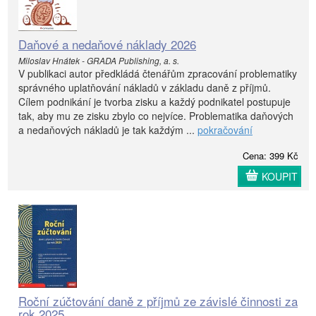
Daňové a nedaňové náklady 2026
Miloslav Hnátek - GRADA Publishing, a. s.
V publikaci autor předkládá čtenářům zpracování problematiky
správného uplatňování nákladů v základu daně z příjmů.
Cílem podnikání je tvorba zisku a každý podnikatel postupuje
tak, aby mu ze zisku zbylo co nejvíce. Problematika daňových
a nedaňových nákladů je tak každým ...
pokračování
Cena: 399 Kč
KOUPIT
Roční zúčtování daně z příjmů ze závislé činnosti za
rok 2025