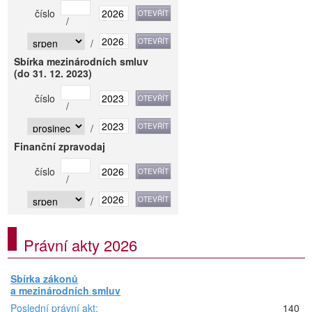
číslo
/
/
Sbírka mezinárodních smluv
(do 31. 12. 2023)
číslo
/
/
Finanční zpravodaj
číslo
/
/
Právní akty 2026
Sbírka zákonů
a mezinárodních smluv
Poslední právní akt:
140