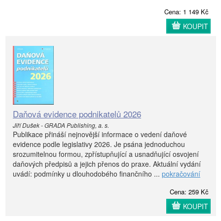
Cena: 1 149 Kč
KOUPIT
Daňová evidence podnikatelů 2026
Jiří Dušek - GRADA Publishing, a. s.
Publikace přináší nejnovější informace o vedení daňové
evidence podle legislativy 2026. Je psána jednoduchou
srozumitelnou formou, zpřístupňující a usnadňující osvojení
daňových předpisů a jejich přenos do praxe. Aktuální vydání
uvádí: podmínky u dlouhodobého finančního ...
pokračování
Cena: 259 Kč
KOUPIT