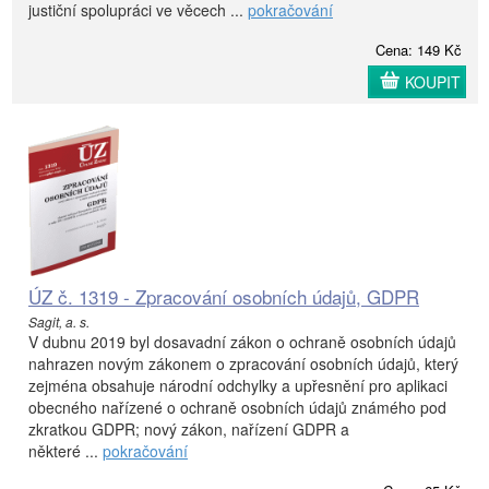
justiční spolupráci ve věcech ...
pokračování
Cena: 149 Kč
KOUPIT
ÚZ č. 1319 - Zpracování osobních údajů, GDPR
Sagit, a. s.
V dubnu 2019 byl dosavadní zákon o ochraně osobních údajů
nahrazen novým zákonem o zpracování osobních údajů, který
zejména obsahuje národní odchylky a upřesnění pro aplikaci
obecného nařízené o ochraně osobních údajů známého pod
zkratkou GDPR; nový zákon, nařízení GDPR a
některé ...
pokračování