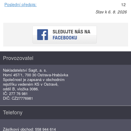
Poslední předpis:
12
Stav k 6. 8. 2026
Provozovatel
Nakladatelství Sagit, a. s.
Horní 457/1, 700 30 Ostrava-Hrabůvka
Společnost je zapsaná v obchodním
rejstříku vedeném KS v Ostravě,
oddíl B, vložka 3086.
IČ: 277 76 981
DIČ: CZ27776981
Telefony
Zásilkový obchod: 558 944 614