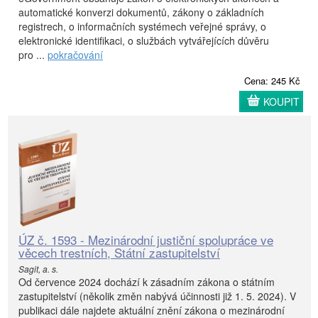
automatické konverzi dokumentů, zákony o základních
registrech, o informačních systémech veřejné správy, o
elektronické identifikaci, o službách vytvářejících důvěru
pro ...
pokračování
Cena: 245 Kč
KOUPIT
ÚZ č. 1593 - Mezinárodní justiční spolupráce ve
věcech trestních, Státní zastupitelství
Sagit, a. s.
Od července 2024 dochází k zásadním zákona o státním
zastupitelství (několik změn nabývá účinnosti již 1. 5. 2024). V
publikaci dále najdete aktuální znění zákona o mezinárodní