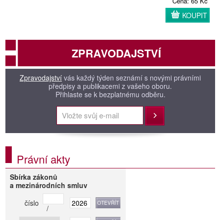
Cena: 65 Kč
KOUPIT
ZPRAVODAJSTVÍ
Zpravodajství
vás každý týden seznámí s novými právními
předpisy a publikacemi z vašeho oboru.
Přihlaste se k bezplatnému odběru.
Přihlásit
Právní akty
Sbírka zákonů
a mezinárodních smluv
číslo
/