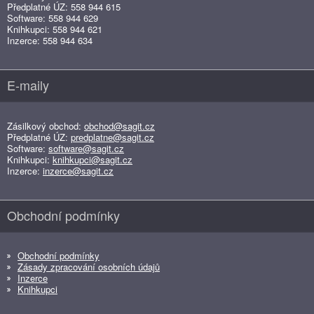
Předplatné ÚZ: 558 944 615
Software: 558 944 629
Knihkupci: 558 944 621
Inzerce: 558 944 634
E-maily
Zásilkový obchod:
obchod@sagit.cz
Předplatné ÚZ:
predplatne@sagit.cz
Software:
software@sagit.cz
Knihkupci:
knihkupci@sagit.cz
Inzerce:
inzerce@sagit.cz
Obchodní podmínky
Obchodní podmínky
Zásady zpracování osobních údajů
Inzerce
Knihkupci