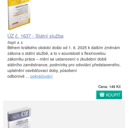
ÚZ č. 1637 - Státní služba
Sagit, a. s.
Během krátkého období došlo od 1. 6. 2025 k dalším změnám
zákona o státní službě, a to v souvislosti s flexinovelou
zákoníku práce – mění se ustanovení o zkušební době
státního zaměstnance, podmínky pro odvolání představeného,
uplatnění osvědčovací doby, působení
odborové ...
pokračování
Cena: 149 Kč
KOUPIT