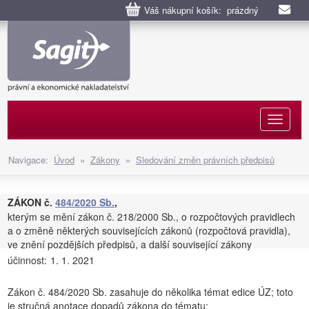
Váš nákupní košík: prázdný
Naviga
Navigace:
Úvod
»
Zákony
»
Sledování změn právních předpisů
ZÁKON č.
484/2020 Sb.
,
kterým se mění zákon č. 218/2000 Sb., o rozpočtových pravidlech
a o změně některých souvisejících zákonů (rozpočtová pravidla),
ve znění pozdějších předpisů, a další související zákony
účinnost:
1. 1. 2021
Zákon č. 484/2020 Sb. zasahuje do několika témat edice ÚZ; toto
je stručná anotace dopadů zákona do tématu: