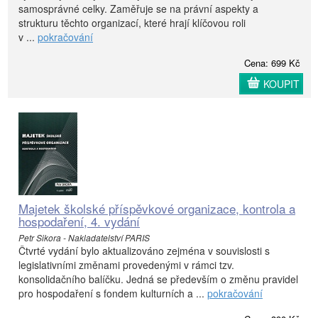
samosprávné celky. Zaměřuje se na právní aspekty a
strukturu těchto organizací, které hrají klíčovou roli
v ...
pokračování
Cena: 699 Kč
KOUPIT
Majetek školské příspěvkové organizace, kontrola a
hospodaření, 4. vydání
Petr Sikora - Nakladatelství PARIS
Čtvrté vydání bylo aktualizováno zejména v souvislosti s
legislativními změnami provedenými v rámci tzv.
konsolidačního balíčku. Jedná se především o změnu pravidel
pro hospodaření s fondem kulturních a ...
pokračování