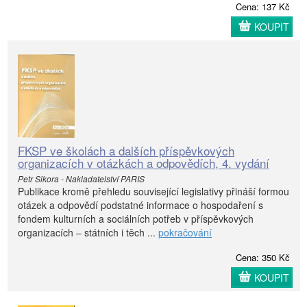
Cena: 137 Kč
KOUPIT
FKSP ve školách a dalších příspěvkových
organizacích v otázkách a odpovědích, 4. vydání
Petr Sikora - Nakladatelství PARIS
Publikace kromě přehledu související legislativy přináší formou
otázek a odpovědí podstatné informace o hospodaření s
fondem kulturních a sociálních potřeb v příspěvkových
organizacích – státních i těch ...
pokračování
Cena: 350 Kč
KOUPIT