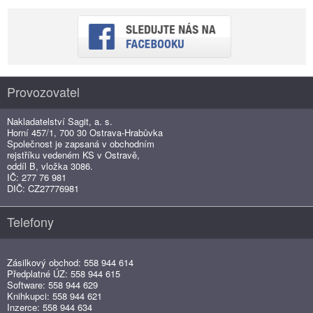
Provozovatel
Nakladatelství Sagit, a. s.
Horní 457/1, 700 30 Ostrava-Hrabůvka
Společnost je zapsaná v obchodním
rejstříku vedeném KS v Ostravě,
oddíl B, vložka 3086.
IČ: 277 76 981
DIČ: CZ27776981
Telefony
Zásilkový obchod: 558 944 614
Předplatné ÚZ: 558 944 615
Software: 558 944 629
Knihkupci: 558 944 621
Inzerce: 558 944 634