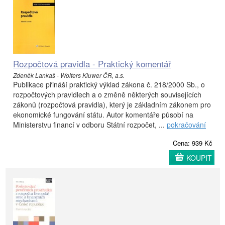
Rozpočtová pravidla - Praktický komentář
Zdeněk Lankaš - Wolters Kluwer ČR, a.s.
Publikace přináší praktický výklad zákona č. 218/2000 Sb., o
rozpočtových pravidlech a o změně některých souvisejících
zákonů (rozpočtová pravidla), který je základním zákonem pro
ekonomické fungování státu. Autor komentáře působí na
Ministerstvu financí v odboru Státní rozpočet, ...
pokračování
Cena: 939 Kč
KOUPIT