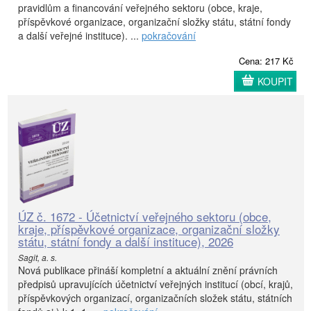
pravidlům a financování veřejného sektoru (obce, kraje,
příspěvkové organizace, organizační složky státu, státní fondy
a další veřejné instituce). ...
pokračování
Cena: 217 Kč
KOUPIT
ÚZ č. 1672 - Účetnictví veřejného sektoru (obce,
kraje, příspěvkové organizace, organizační složky
státu, státní fondy a další instituce), 2026
Sagit, a. s.
Nová publikace přináší kompletní a aktuální znění právních
předpisů upravujících účetnictví veřejných institucí (obcí, krajů,
příspěvkových organizací, organizačních složek státu, státních