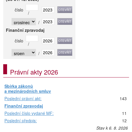
číslo
/
/
Finanční zpravodaj
číslo
/
/
Právní akty 2026
Sbírka zákonů
a mezinárodních smluv
Poslední právní akt:
143
Finanční zpravodaj
Poslední číslo vydané MF:
11
Poslední předpis:
12
Stav k 6. 8. 2026