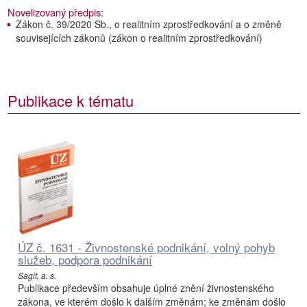
Novelizovaný předpis:
Zákon č. 39/2020 Sb., o realitním zprostředkování a o změně
souvisejících zákonů (zákon o realitním zprostředkování)
Publikace k tématu
ÚZ č. 1631 - Živnostenské podnikání, volný pohyb
služeb, podpora podnikání
Sagit, a. s.
Publikace především obsahuje úplné znění živnostenského
zákona, ve kterém došlo k dalším změnám; ke změnám došlo