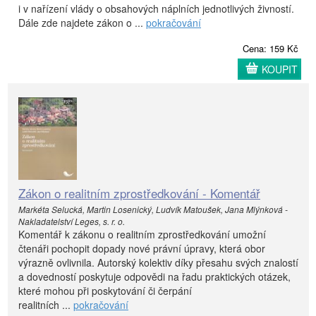
i v nařízení vlády o obsahových náplních jednotlivých živností.
Dále zde najdete zákon o ...
pokračování
Cena: 159 Kč
KOUPIT
Zákon o realitním zprostředkování - Komentář
Markéta Selucká, Martin Losenický, Ludvík Matoušek, Jana Mlýnková -
Nakladatelství Leges, s. r. o.
Komentář k zákonu o realitním zprostředkování umožní
čtenáři pochopit dopady nové právní úpravy, která obor
výrazně ovlivnila. Autorský kolektiv díky přesahu svých znalostí
a dovedností poskytuje odpovědi na řadu praktických otázek,
které mohou při poskytování či čerpání
realitních ...
pokračování