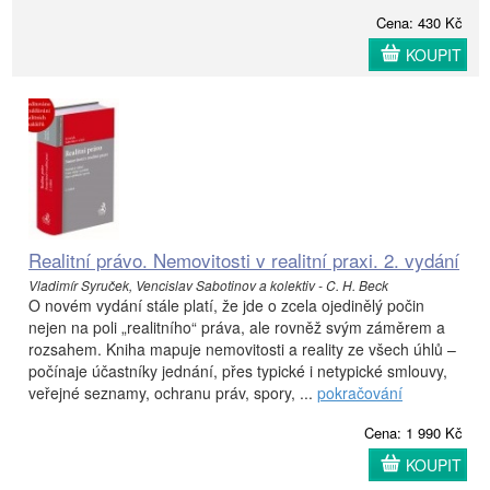
Cena: 430 Kč
KOUPIT
Realitní právo. Nemovitosti v realitní praxi. 2. vydání
Vladimír Syruček, Vencislav Sabotinov a kolektiv - C. H. Beck
O novém vydání stále platí, že jde o zcela ojedinělý počin
nejen na poli „realitního“ práva, ale rovněž svým záměrem a
rozsahem. Kniha mapuje nemovitosti a reality ze všech úhlů –
počínaje účastníky jednání, přes typické i netypické smlouvy,
veřejné seznamy, ochranu práv, spory, ...
pokračování
Cena: 1 990 Kč
KOUPIT