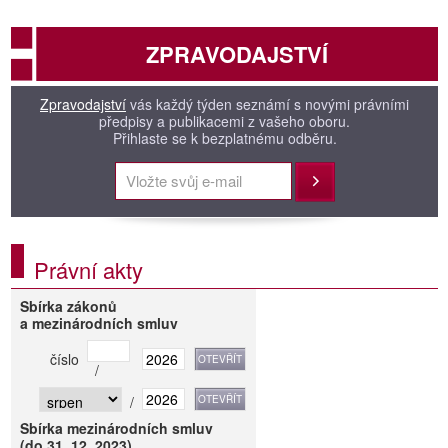
ZPRAVODAJSTVÍ
Zpravodajství
vás každý týden seznámí s novými právními
předpisy a publikacemi z vašeho oboru.
Přihlaste se k bezplatnému odběru.
Přihlásit
Právní akty
Sbírka zákonů
a mezinárodních smluv
číslo
/
/
Sbírka mezinárodních smluv
(do 31. 12. 2023)