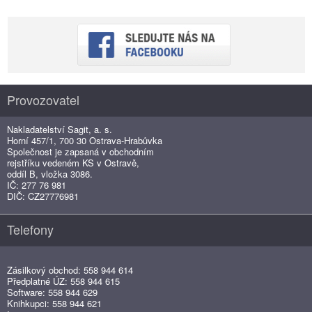
Provozovatel
Nakladatelství Sagit, a. s.
Horní 457/1, 700 30 Ostrava-Hrabůvka
Společnost je zapsaná v obchodním
rejstříku vedeném KS v Ostravě,
oddíl B, vložka 3086.
IČ: 277 76 981
DIČ: CZ27776981
Telefony
Zásilkový obchod: 558 944 614
Předplatné ÚZ: 558 944 615
Software: 558 944 629
Knihkupci: 558 944 621