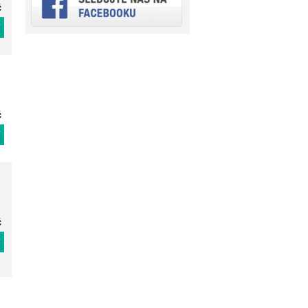
č
T
č
T
č
T