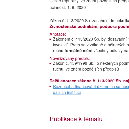
České republiky, ve znění pozdějších předpi
účinnost:
1. 6. 2020
Zákon č. 113/2020 Sb. zasahuje do několik
Živnostenské podnikání, podpora podni
Anotace:
Zákonem č. 113/2020 Sb. byl dosavadní “
investic”. Proto se v zákoně o některých 
ruchu
formálně mění
všechny odkazy na
Novelizovaný předpis:
Zákon č. 159/1999 Sb., o některých podmí
ruchu, ve znění pozdějších předpisů
Další anotace zákona č. 113/2020 Sb. na
Rozpočet a financování územních samospr
dalších institucí
Publikace k tématu