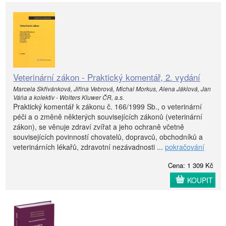
Veterinární zákon - Praktický komentář, 2. vydání
Marcela Skřivánková, Jiřina Vebrová, Michal Morkus, Alena Jáklová, Jan
Váňa a kolektiv - Wolters Kluwer ČR, a.s.
Praktický komentář k zákonu č. 166/1999 Sb., o veterinární
péči a o změně některých souvisejících zákonů (veterinární
zákon), se věnuje zdraví zvířat a jeho ochraně včetně
souvisejících povinností chovatelů, dopravců, obchodníků a
veterinárních lékařů, zdravotní nezávadnosti ...
pokračování
Cena: 1 309 Kč
KOUPIT