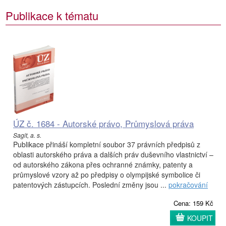
Publikace k tématu
ÚZ č. 1684 - Autorské právo, Průmyslová práva
Sagit, a. s.
Publikace přináší kompletní soubor 37 právních předpisů z
oblasti autorského práva a dalších práv duševního vlastnictví –
od autorského zákona přes ochranné známky, patenty a
průmyslové vzory až po předpisy o olympijské symbolice či
patentových zástupcích. Poslední změny jsou ...
pokračování
Cena: 159 Kč
KOUPIT