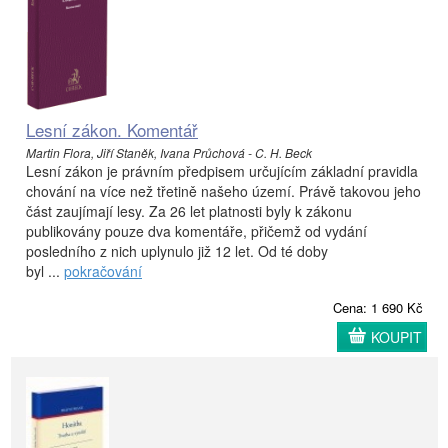
Lesní zákon. Komentář
Martin Flora, Jiří Staněk, Ivana Průchová - C. H. Beck
Lesní zákon je právním předpisem určujícím základní pravidla
chování na více než třetině našeho území. Právě takovou jeho
část zaujímají lesy. Za 26 let platnosti byly k zákonu
publikovány pouze dva komentáře, přičemž od vydání
posledního z nich uplynulo již 12 let. Od té doby
byl ...
pokračování
Cena: 1 690 Kč
KOUPIT