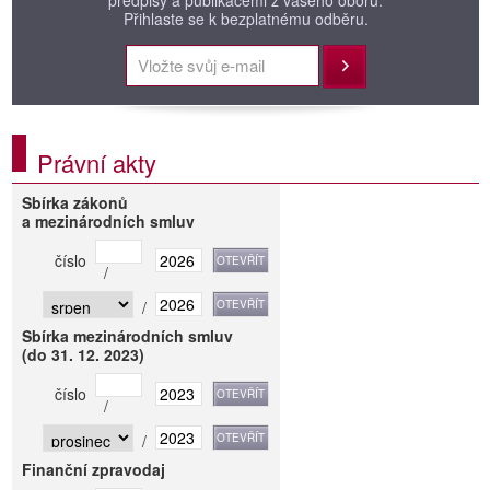
Přihlaste se k bezplatnému odběru.
Přihlásit
Právní akty
Sbírka zákonů
a mezinárodních smluv
číslo
/
/
Sbírka mezinárodních smluv
(do 31. 12. 2023)
číslo
/
/
Finanční zpravodaj