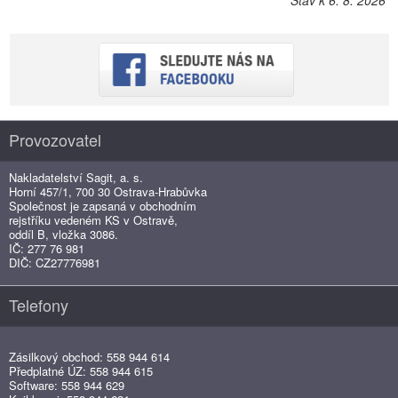
Provozovatel
Nakladatelství Sagit, a. s.
Horní 457/1, 700 30 Ostrava-Hrabůvka
Společnost je zapsaná v obchodním
rejstříku vedeném KS v Ostravě,
oddíl B, vložka 3086.
IČ: 277 76 981
DIČ: CZ27776981
Telefony
Zásilkový obchod: 558 944 614
Předplatné ÚZ: 558 944 615
Software: 558 944 629