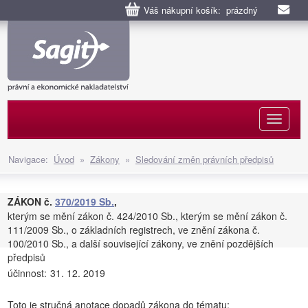
Váš nákupní košík: prázdný
Naviga
Navigace:
Úvod
»
Zákony
»
Sledování změn právních předpisů
ZÁKON č.
370/2019 Sb.
,
kterým se mění zákon č. 424/2010 Sb., kterým se mění zákon č.
111/2009 Sb., o základních registrech, ve znění zákona č.
100/2010 Sb., a další související zákony, ve znění pozdějších
předpisů
účinnost:
31. 12. 2019
Toto je stručná anotace dopadů zákona do tématu: