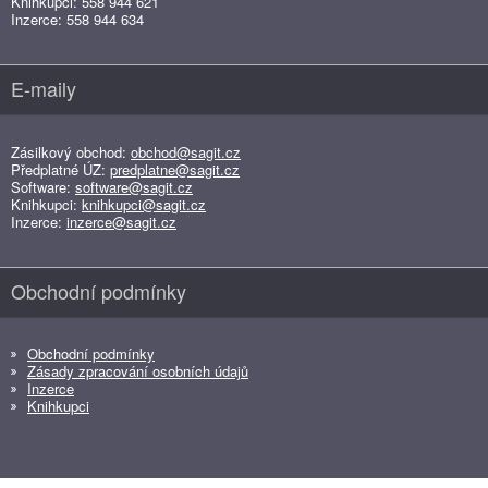
Knihkupci: 558 944 621
Inzerce: 558 944 634
E-maily
Zásilkový obchod:
obchod@sagit.cz
Předplatné ÚZ:
predplatne@sagit.cz
Software:
software@sagit.cz
Knihkupci:
knihkupci@sagit.cz
Inzerce:
inzerce@sagit.cz
Obchodní podmínky
Obchodní podmínky
Zásady zpracování osobních údajů
Inzerce
Knihkupci