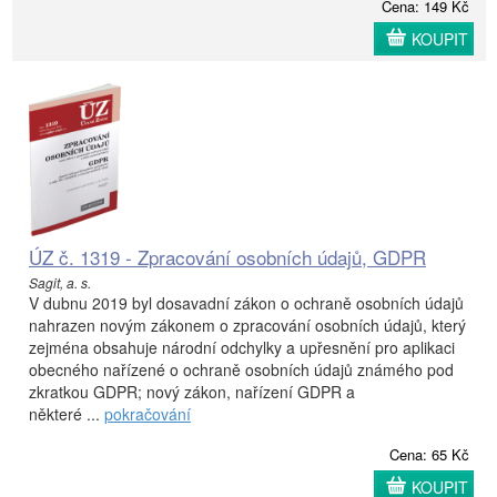
Cena: 149 Kč
KOUPIT
ÚZ č. 1319 - Zpracování osobních údajů, GDPR
Sagit, a. s.
V dubnu 2019 byl dosavadní zákon o ochraně osobních údajů
nahrazen novým zákonem o zpracování osobních údajů, který
zejména obsahuje národní odchylky a upřesnění pro aplikaci
obecného nařízené o ochraně osobních údajů známého pod
zkratkou GDPR; nový zákon, nařízení GDPR a
některé ...
pokračování
Cena: 65 Kč
KOUPIT