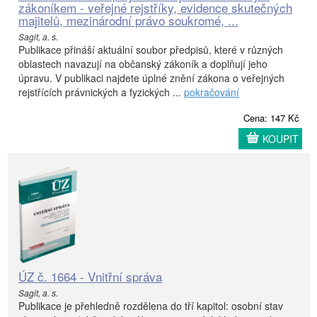
zákoníkem - veřejné rejstříky, evidence skutečných
majitelů, mezinárodní právo soukromé, ...
Sagit, a. s.
Publikace přináší aktuální soubor předpisů, které v různých
oblastech navazují na občanský zákoník a doplňují jeho
úpravu. V publikaci najdete úplné znění zákona o veřejných
rejstřících právnických a fyzických ...
pokračování
Cena: 147 Kč
KOUPIT
ÚZ č. 1664 - Vnitřní správa
Sagit, a. s.
Publikace je přehledně rozdělena do tří kapitol: osobní stav