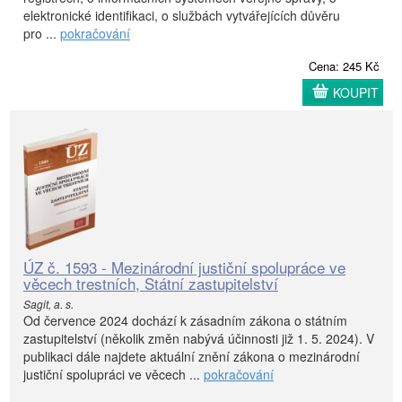
elektronické identifikaci, o službách vytvářejících důvěru
pro ...
pokračování
Cena: 245 Kč
KOUPIT
ÚZ č. 1593 - Mezinárodní justiční spolupráce ve
věcech trestních, Státní zastupitelství
Sagit, a. s.
Od července 2024 dochází k zásadním zákona o státním
zastupitelství (několik změn nabývá účinnosti již 1. 5. 2024). V
publikaci dále najdete aktuální znění zákona o mezinárodní
justiční spolupráci ve věcech ...
pokračování