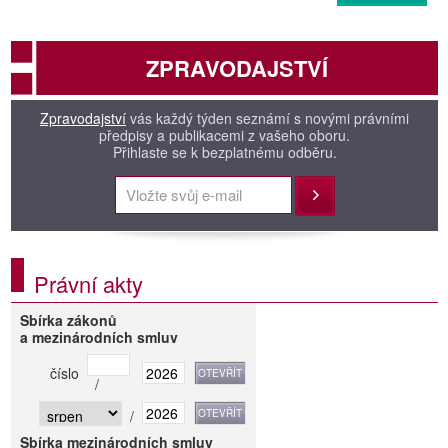
ZPRAVODAJSTVÍ
Zpravodajství
vás každý týden seznámí s novými právními
předpisy a publikacemi z vašeho oboru.
Přihlaste se k bezplatnému odběru.
Přihlásit
Právní akty
Sbírka zákonů
a mezinárodních smluv
číslo
/
/
Sbírka mezinárodních smluv