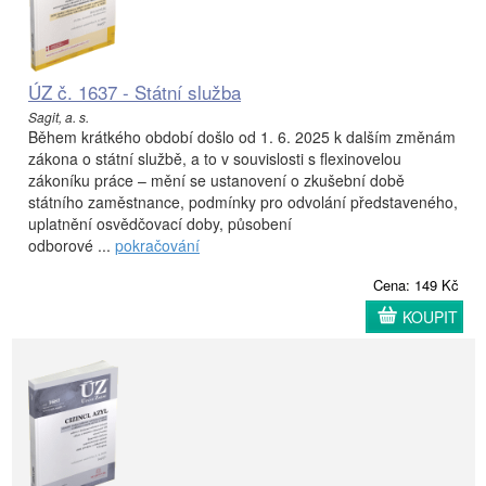
ÚZ č. 1637 - Státní služba
Sagit, a. s.
Během krátkého období došlo od 1. 6. 2025 k dalším změnám
zákona o státní službě, a to v souvislosti s flexinovelou
zákoníku práce – mění se ustanovení o zkušební době
státního zaměstnance, podmínky pro odvolání představeného,
uplatnění osvědčovací doby, působení
odborové ...
pokračování
Cena: 149 Kč
KOUPIT