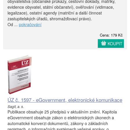
obyvatelstva (občanské průkazy, cestovní doklady, matriky,
evidence obyvatel, státní občanství), ověřování (vidimace,
legalizace), ostatní agendy (matriční a další činnost
zastupitelských úřadů, shromažďovací právo).
Od ...
pokračování
Cena: 179 Kč
KOUPIT
ÚZ č. 1597 - eGovernment, elektronické komunikace
Sagit, a. s.
Publikace obsahuje 25 předpisů v aktuálním znění. Kapitola
eGovernment obsahuje zákon o elektronických úkonech a
automatické konverzi dokumentů, zákony o základních
registrech, o informačních systémech veřejné správy, o