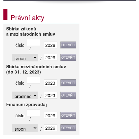
Právní akty
Sbírka zákonů
a mezinárodních smluv
číslo
/
/
Sbírka mezinárodních smluv
(do 31. 12. 2023)
číslo
/
/
Finanční zpravodaj
číslo
/
/