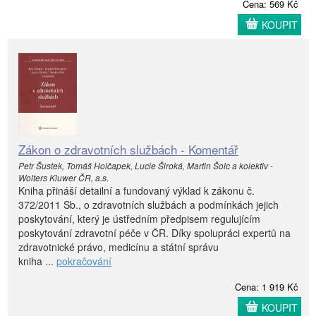
Cena: 569 Kč
KOUPIT
Zákon o zdravotních službách - Komentář
Petr Šustek, Tomáš Holčapek, Lucie Široká, Martin Šolc a kolektiv -
Wolters Kluwer ČR, a.s.
Kniha přináší detailní a fundovaný výklad k zákonu č.
372/2011 Sb., o zdravotních službách a podmínkách jejich
poskytování, který je ústředním předpisem regulujícím
poskytování zdravotní péče v ČR. Díky spolupráci expertů na
zdravotnické právo, medicínu a státní správu
kniha ...
pokračování
Cena: 1 919 Kč
KOUPIT