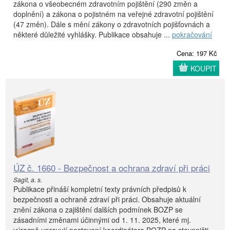
zákona o všeobecném zdravotním pojištění (290 změn a
doplnění) a zákona o pojistném na veřejné zdravotní pojištění
(47 změn). Dále s mění zákony o zdravotních pojišťovnách a
některé důležité vyhlášky. Publikace obsahuje ...
pokračování
Cena: 197 Kč
KOUPIT
ÚZ č. 1660 - Bezpečnost a ochrana zdraví při práci
Sagit, a. s.
Publikace přináší kompletní texty právních předpisů k
bezpečnosti a ochraně zdraví při práci. Obsahuje aktuální
znění zákona o zajištění dalších podmínek BOZP se
zásadními změnami účinnými od 1. 11. 2025, které mj.
výrazně upravují postavení koordinátora BOZP na staveništi.