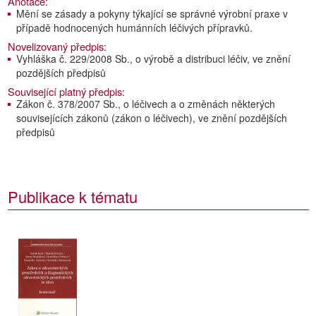
Anotace:
Mění se zásady a pokyny týkající se správné výrobní praxe v
případě hodnocených humánních léčivých přípravků.
Novelizovaný předpis:
Vyhláška č. 229/2008 Sb., o výrobě a distribuci léčiv, ve znění
pozdějších předpisů
Související platný předpis:
Zákon č. 378/2007 Sb., o léčivech a o změnách některých
souvisejících zákonů (zákon o léčivech), ve znění pozdějších
předpisů
Publikace k tématu