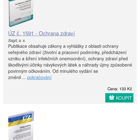
ÚZ č. 1591 - Ochrana zdraví
Sagit, a. s.
Publikace obsahuje zákony a vyhlášky z oblasti ochrany
veřejného zdraví (životní a pracovní podmínky, předcházení
vzniku a šíření infekčních onemocnění), ochrany zdraví před
škodlivými účinky návykových látek a náhrady újmy způsobené
povinným očkováním. Od minulého vydání se
změnil ...
pokračování
Cena: 133 Kč
KOUPIT