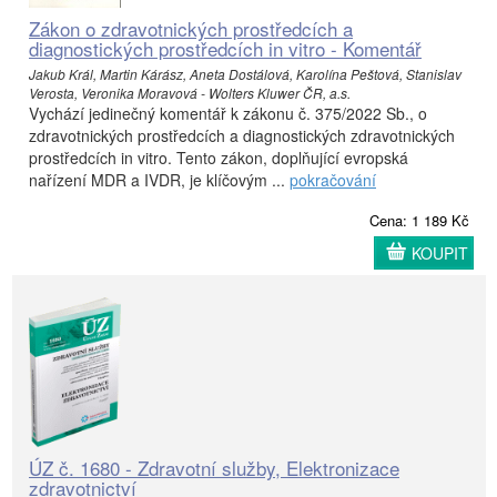
Zákon o zdravotnických prostředcích a
diagnostických prostředcích in vitro - Komentář
Jakub Král, Martin Kárász, Aneta Dostálová, Karolína Peštová, Stanislav
Verosta, Veronika Moravová - Wolters Kluwer ČR, a.s.
Vychází jedinečný komentář k zákonu č. 375/2022 Sb., o
zdravotnických prostředcích a diagnostických zdravotnických
prostředcích in vitro. Tento zákon, doplňující evropská
nařízení MDR a IVDR, je klíčovým ...
pokračování
Cena: 1 189 Kč
KOUPIT
ÚZ č. 1680 - Zdravotní služby, Elektronizace
zdravotnictví