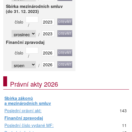
Sbírka mezinárodních smluv
(do 31. 12. 2023)
číslo
/
/
Finanční zpravodaj
číslo
/
/
Právní akty 2026
Sbírka zákonů
a mezinárodních smluv
Poslední právní akt:
143
Finanční zpravodaj
Poslední číslo vydané MF:
11