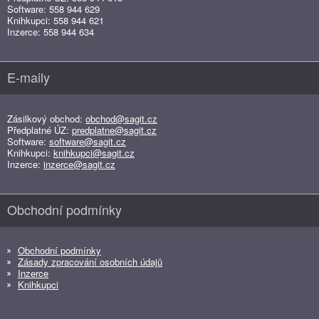
Software: 558 944 629
Knihkupci: 558 944 621
Inzerce: 558 944 634
E-maily
Zásilkový obchod:
obchod@sagit.cz
Předplatné ÚZ:
predplatne@sagit.cz
Software:
software@sagit.cz
Knihkupci:
knihkupci@sagit.cz
Inzerce:
inzerce@sagit.cz
Obchodní podmínky
Obchodní podmínky
Zásady zpracování osobních údajů
Inzerce
Knihkupci