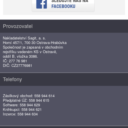
Provozovatel
Nakladatelství Sagit, a. s.
Horní 457/1, 700 30 Ostrava-Hrabůvka
Společnost je zapsaná v obchodním
rejstříku vedeném KS v Ostravě,
oddíl B, vložka 3086.
IČ: 277 76 981
DIČ: CZ27776981
Telefony
Zásilkový obchod: 558 944 614
Předplatné ÚZ: 558 944 615
Software: 558 944 629
Knihkupci: 558 944 621
Inzerce: 558 944 634