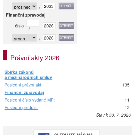
/
Finanční zpravodaj
číslo
/
/
Právní akty 2026
Sbírka zákonů
a mezinárodních smluv
Poslední právní akt:
135
Finanční zpravodaj
Poslední číslo vydané MF:
11
Poslední předpis:
12
Stav k 30. 7. 2026