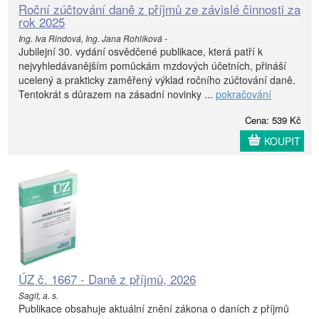
Roční zúčtování daně z příjmů ze závislé činnosti za
rok 2025
Ing. Iva Rindová, Ing. Jana Rohlíková -
Jubilejní 30. vydání osvědčené publikace, která patří k
nejvyhledávanějším pomůckám mzdových účetních, přináší
ucelený a prakticky zaměřený výklad ročního zúčtování daně.
Tentokrát s důrazem na zásadní novinky ...
pokračování
Cena: 539 Kč
KOUPIT
ÚZ č. 1667 - Daně z příjmů, 2026
Sagit, a. s.
Publikace obsahuje aktuální znění zákona o daních z příjmů