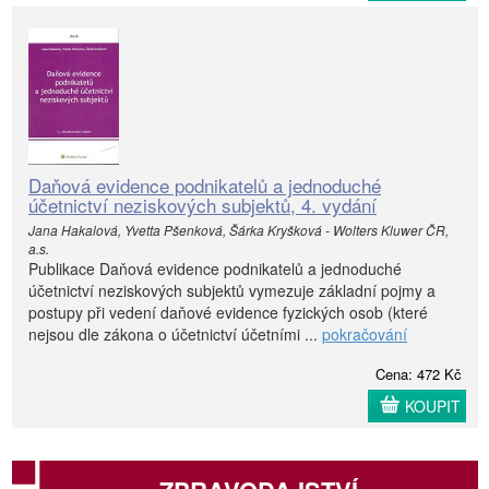
Daňová evidence podnikatelů a jednoduché
účetnictví neziskových subjektů, 4. vydání
Jana Hakalová, Yvetta Pšenková, Šárka Kryšková - Wolters Kluwer ČR,
a.s.
Publikace Daňová evidence podnikatelů a jednoduché
účetnictví neziskových subjektů vymezuje základní pojmy a
postupy při vedení daňové evidence fyzických osob (které
nejsou dle zákona o účetnictví účetními ...
pokračování
Cena: 472 Kč
KOUPIT