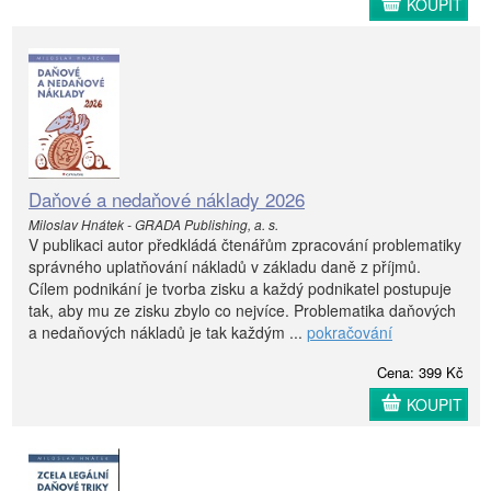
KOUPIT
Daňové a nedaňové náklady 2026
Miloslav Hnátek - GRADA Publishing, a. s.
V publikaci autor předkládá čtenářům zpracování problematiky
správného uplatňování nákladů v základu daně z příjmů.
Cílem podnikání je tvorba zisku a každý podnikatel postupuje
tak, aby mu ze zisku zbylo co nejvíce. Problematika daňových
a nedaňových nákladů je tak každým ...
pokračování
Cena: 399 Kč
KOUPIT