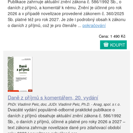
Publikace zahrnuje aktuální znění zákona č. 586/1992 Sb., o
daních z příjmů, a komentář k němu. Znění je účinné pro rok
2026 a v případě novelizace provedené zákonem č. 360/2025
Sb. platné též pro rok 2027. Je zde i podrobný obsah k zákonu
o daních z příjmů, což je pro čtenáře ...
pokračování
Cena: 1 490 Kč
KOUPIT
Daně z příjmů s komentářem, 20. vydání
PhDr. Vladimír Pelc, doc. JUDr. Vladimír Pelc, Ph.D. - Anag, spol. s r. o.
Dvacáté vydání populárně-odborné praktické publikace o
daních z příjmů obsahuje aktuální znění zákona č. 586/1992
Sb., o daních z příjmů, účinné a platné pro roky 2026 a 2027 –
text zákona zahrnuje novelizace dané pro zdaňovací období