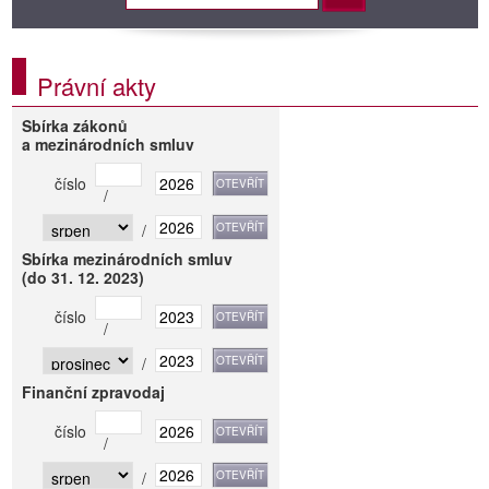
Právní akty
Sbírka zákonů
a mezinárodních smluv
číslo
/
/
Sbírka mezinárodních smluv
(do 31. 12. 2023)
číslo
/
/
Finanční zpravodaj
číslo
/
/