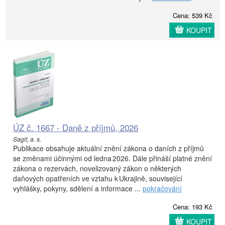
Cena: 539 Kč
KOUPIT
ÚZ č. 1667 - Daně z příjmů, 2026
Sagit, a. s.
Publikace obsahuje aktuální znění zákona o daních z příjmů
se změnami účinnými od ledna 2026. Dále přináší platné znění
zákona o rezervách, novelizovaný zákon o některých
daňových opatřeních ve vztahu k Ukrajině, související
vyhlášky, pokyny, sdělení a informace ...
pokračování
Cena: 193 Kč
KOUPIT