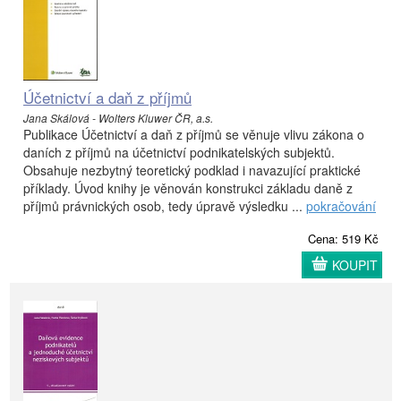
Účetnictví a daň z příjmů
Jana Skálová - Wolters Kluwer ČR, a.s.
Publikace Účetnictví a daň z příjmů se věnuje vlivu zákona o
daních z příjmů na účetnictví podnikatelských subjektů.
Obsahuje nezbytný teoretický podklad i navazující praktické
příklady. Úvod knihy je věnován konstrukci základu daně z
příjmů právnických osob, tedy úpravě výsledku ...
pokračování
Cena: 519 Kč
KOUPIT