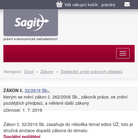
Váš nákupní košík: prázdný
Naviga
Navigace:
Úvod
»
Zákony
»
Sledování změn právních předpisů
ZÁKON č.
32/2019 Sb.
,
kterým se mění zákon č. 262/2006 Sb., zákoník práce, ve znění
pozdějších předpisů, a některé další zákony
účinnost:
1. 7. 2019
Zákon č. 32/2019 Sb. zasahuje do několika témat edice ÚZ; toto je
stručná anotace dopadů zákona do tématu:
Sociální pojištění