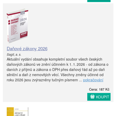
Daňové zákony 2026
Sagit, a. s.
Aktuální vydání obsahuje kompletní soubor všech českých
daňových zákonů ve znění účinném k 1. 1. 2026 - od zákona o
daních z příjmů a zákona o DPH přes daňový řád až po daň
silniční a daň z nemovitých věcí. Všechny změny účinné od
roku 2026 jsou zvýrazněny tučným písmem ...
pokračování
Cena: 187 Kč
KOUPIT