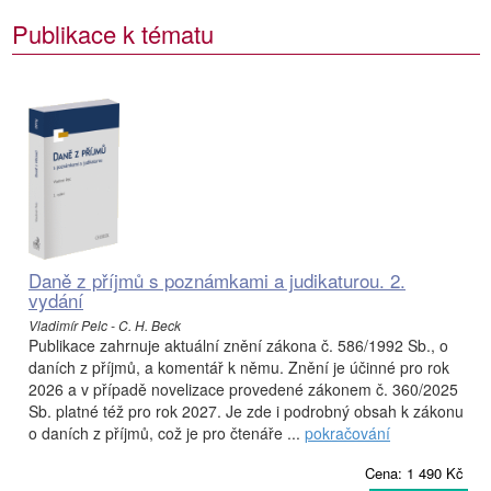
Publikace k tématu
Daně z příjmů s poznámkami a judikaturou. 2.
vydání
Vladimír Pelc - C. H. Beck
Publikace zahrnuje aktuální znění zákona č. 586/1992 Sb., o
daních z příjmů, a komentář k němu. Znění je účinné pro rok
2026 a v případě novelizace provedené zákonem č. 360/2025
Sb. platné též pro rok 2027. Je zde i podrobný obsah k zákonu
o daních z příjmů, což je pro čtenáře ...
pokračování
Cena: 1 490 Kč