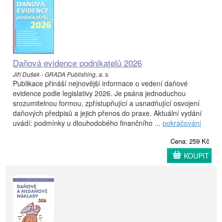
Daňová evidence podnikatelů 2026
Jiří Dušek - GRADA Publishing, a. s.
Publikace přináší nejnovější informace o vedení daňové
evidence podle legislativy 2026. Je psána jednoduchou
srozumitelnou formou, zpřístupňující a usnadňující osvojení
daňových předpisů a jejich přenos do praxe. Aktuální vydání
uvádí: podmínky u dlouhodobého finančního ...
pokračování
Cena: 259 Kč
KOUPIT