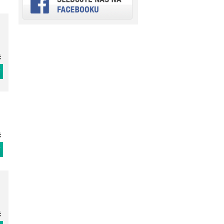
č
T
č
T
č