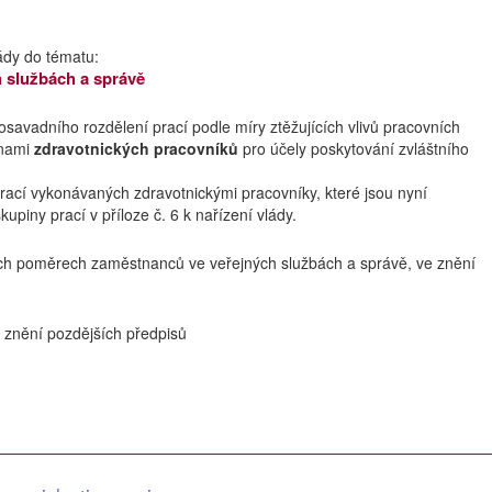
ády do tématu:
 službách a správě
savadního rozdělení prací podle míry ztěžujících vlivů pracovních
inami
zdravotnických pracovníků
pro účely poskytování zvláštního
ací vykonávaných zdravotnickými pracovníky, které jsou nyní
skupiny prací v příloze č. 6 k nařízení vlády.
vých poměrech zaměstnanců ve veřejných službách a správě, ve znění
 znění pozdějších předpisů