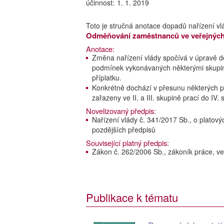
účinnost:
1. 1. 2019
Toto je stručná anotace dopadů nařízení vl
Odměňování zaměstnanců ve veřejných
Anotace:
Změna nařízení vlády spočívá v úpravě do
podmínek vykonávaných některými skup
příplatku.
Konkrétně dochází v přesunu některých pr
zařazeny ve II. a III. skupině prací do IV. 
Novelizovaný předpis:
Nařízení vlády č. 341/2017 Sb., o plato
pozdějších předpisů
Související platný předpis:
Zákon č. 262/2006 Sb., zákoník práce, ve
Publikace k tématu