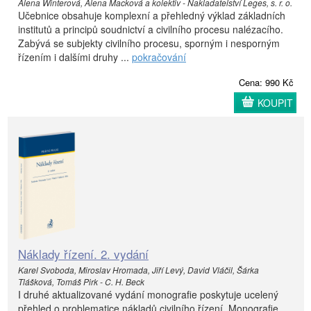
Alena Winterová, Alena Macková a kolektiv - Nakladatelství Leges, s. r. o.
Učebnice obsahuje komplexní a přehledný výklad základních
institutů a principů soudnictví a civilního procesu nalézacího.
Zabývá se subjekty civilního procesu, sporným i nesporným
řízením i dalšími druhy ...
pokračování
Cena: 990 Kč
KOUPIT
Náklady řízení. 2. vydání
Karel Svoboda, Miroslav Hromada, Jiří Levý, David Vláčil, Šárka
Tlášková, Tomáš Pirk - C. H. Beck
I druhé aktualizované vydání monografie poskytuje ucelený
přehled o problematice nákladů civilního řízení. Monografie