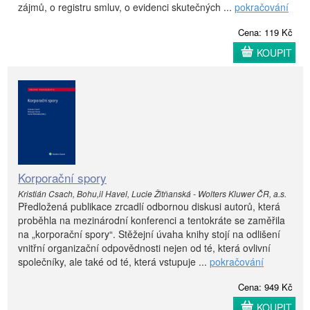
zájmů, o registru smluv, o evidenci skutečných ...
pokračování
Cena: 119 Kč
KOUPIT
Korporační spory
Kristián Csach, Bohu,il Havel, Lucie Žitňanská - Wolters Kluwer ČR, a.s.
Předložená publikace zrcadlí odbornou diskusi autorů, která
proběhla na mezinárodní konferenci a tentokráte se zaměřila
na „korporační spory“. Stěžejní úvaha knihy stojí na odlišení
vnitřní organizační odpovědnosti nejen od té, která ovlivní
společníky, ale také od té, která vstupuje ...
pokračování
Cena: 949 Kč
KOUPIT