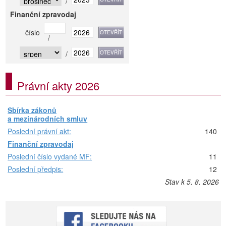
/
Finanční zpravodaj
číslo
/
/
Právní akty 2026
Sbírka zákonů
a mezinárodních smluv
Poslední právní akt:
140
Finanční zpravodaj
Poslední číslo vydané MF:
11
Poslední předpis:
12
Stav k 5. 8. 2026