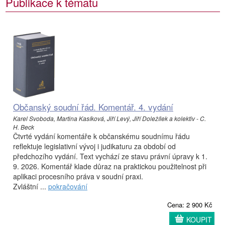
Publikace k tématu
Občanský soudní řád. Komentář. 4. vydání
Karel Svoboda, Martina Kasíková, Jiří Levý, Jiří Doležílek a kolektiv - C.
H. Beck
Čtvrté vydání komentáře k občanskému soudnímu řádu
reflektuje legislativní vývoj i judikaturu za období od
předchozího vydání. Text vychází ze stavu právní úpravy k 1.
9. 2026. Komentář klade důraz na praktickou použitelnost při
aplikaci procesního práva v soudní praxi.
Zvláštní ...
pokračování
Cena: 2 900 Kč
KOUPIT