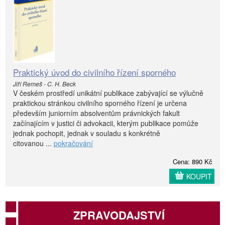
Praktický úvod do civilního řízení sporného
Jiří Remeš - C. H. Beck
V českém prostředí unikátní publikace zabývající se výlučně
praktickou stránkou civilního sporného řízení je určena
především juniorním absolventům právnických fakult
začínajícím v justici či advokacii, kterým publikace pomůže
jednak pochopit, jednak v souladu s konkrétně
citovanou ...
pokračování
Cena: 890 Kč
KOUPIT
ZPRAVODAJSTVÍ