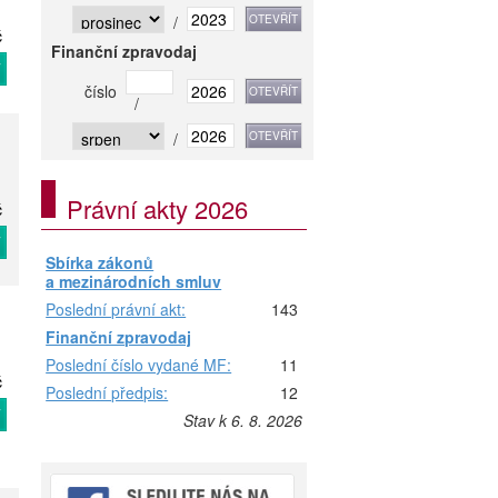
/
č
Finanční zpravodaj
T
číslo
/
/
Právní akty 2026
č
T
Sbírka zákonů
a mezinárodních smluv
Poslední právní akt:
143
Finanční zpravodaj
Poslední číslo vydané MF:
11
č
Poslední předpis:
12
T
Stav k 6. 8. 2026