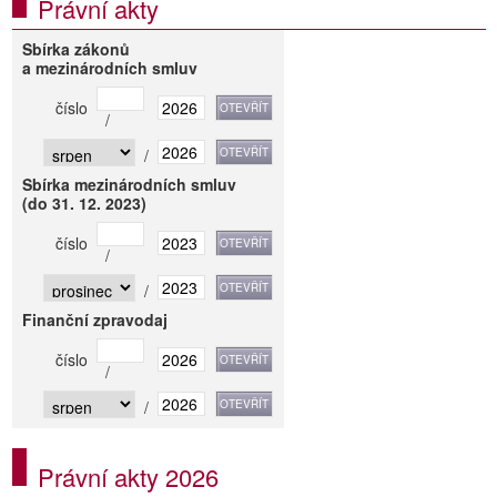
Právní akty
Sbírka zákonů
a mezinárodních smluv
číslo
/
/
Sbírka mezinárodních smluv
(do 31. 12. 2023)
číslo
/
/
Finanční zpravodaj
číslo
/
/
Právní akty 2026