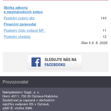
Sbírka zákonů
a mezinárodních smluv
Poslední právní akt:
143
Finanční zpravodaj
Poslední číslo vydané MF:
11
Poslední předpis:
12
Stav k 6. 8. 2026
Provozovatel
Nakladatelství Sagit, a. s.
Horní 457/1, 700 30 Ostrava-Hrabůvka
Společnost je zapsaná v obchodním
rejstříku vedeném KS v Ostravě,
oddíl B, vložka 3086.