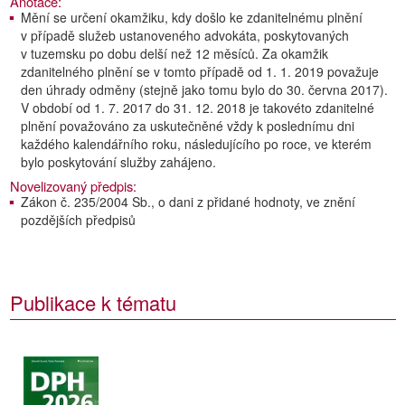
Anotace:
Mění se určení okamžiku, kdy došlo ke zdanitelnému plnění
v případě služeb ustanoveného advokáta, poskytovaných
v tuzemsku po dobu delší než 12 měsíců. Za okamžik
zdanitelného plnění se v tomto případě od 1. 1. 2019 považuje
den úhrady odměny (stejně jako tomu bylo do 30. června 2017).
V období od 1. 7. 2017 do 31. 12. 2018 je takovéto zdanitelné
plnění považováno za uskutečněné vždy k poslednímu dni
každého kalendářního roku, následujícího po roce, ve kterém
bylo poskytování služby zahájeno.
Novelizovaný předpis:
Zákon č. 235/2004 Sb., o dani z přidané hodnoty, ve znění
pozdějších předpisů
Publikace k tématu