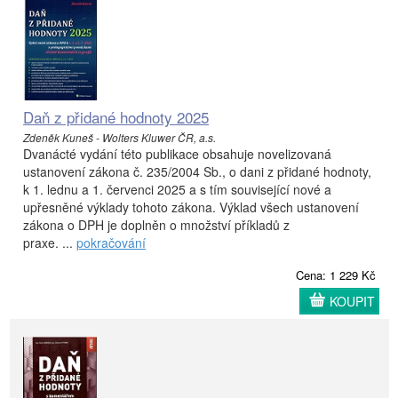
Daň z přidané hodnoty 2025
Zdeněk Kuneš - Wolters Kluwer ČR, a.s.
Dvanácté vydání této publikace obsahuje novelizovaná
ustanovení zákona č. 235/2004 Sb., o dani z přidané hodnoty,
k 1. lednu a 1. červenci 2025 a s tím související nové a
upřesněné výklady tohoto zákona. Výklad všech ustanovení
zákona o DPH je doplněn o množství příkladů z
praxe. ...
pokračování
Cena: 1 229 Kč
KOUPIT