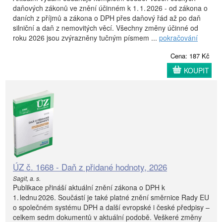
daňových zákonů ve znění účinném k 1. 1. 2026 - od zákona o
daních z příjmů a zákona o DPH přes daňový řád až po daň
silniční a daň z nemovitých věcí. Všechny změny účinné od
roku 2026 jsou zvýrazněny tučným písmem ...
pokračování
Cena: 187 Kč
KOUPIT
ÚZ č. 1668 - Daň z přidané hodnoty, 2026
Sagit, a. s.
Publikace přináší aktuální znění zákona o DPH k
1. lednu 2026. Součástí je také platné znění směrnice Rady EU
o společném systému DPH a další evropské i české předpisy –
celkem sedm dokumentů v aktuální podobě. Veškeré změny