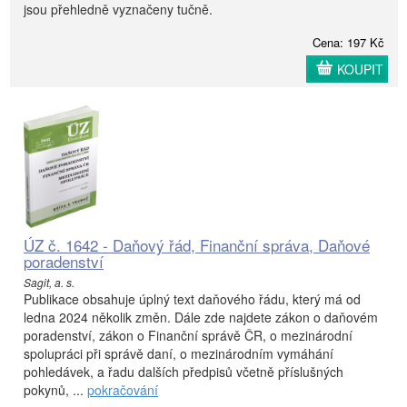
jsou přehledně vyznačeny tučně.
Cena: 197 Kč
KOUPIT
ÚZ č. 1642 - Daňový řád, Finanční správa, Daňové
poradenství
Sagit, a. s.
Publikace obsahuje úplný text daňového řádu, který má od
ledna 2024 několik změn. Dále zde najdete zákon o daňovém
poradenství, zákon o Finanční správě ČR, o mezinárodní
spolupráci při správě daní, o mezinárodním vymáhání
pohledávek, a řadu dalších předpisů včetně příslušných
pokynů, ...
pokračování