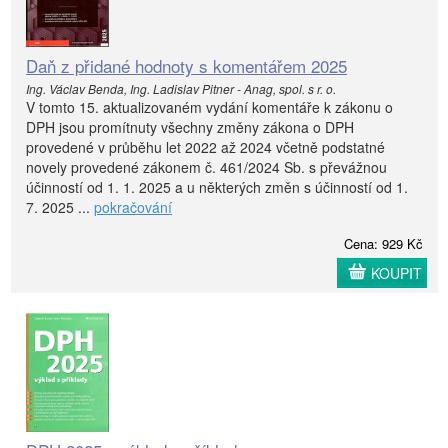
Daň z přidané hodnoty s komentářem 2025
Ing. Václav Benda, Ing. Ladislav Pitner - Anag, spol. s r. o.
V tomto 15. aktualizovaném vydání komentáře k zákonu o
DPH jsou promítnuty všechny změny zákona o DPH
provedené v průběhu let 2022 až 2024 včetně podstatné
novely provedené zákonem č. 461/2024 Sb. s převážnou
účinností od 1. 1. 2025 a u některých změn s účinností od 1.
7. 2025 ...
pokračování
Cena: 929 Kč
KOUPIT