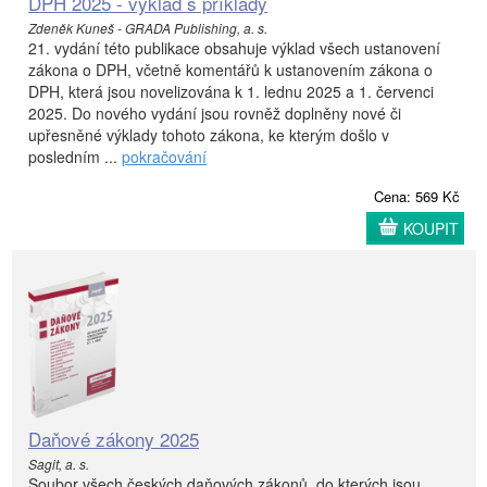
DPH 2025 - výklad s příklady
Zdeněk Kuneš - GRADA Publishing, a. s.
21. vydání této publikace obsahuje výklad všech ustanovení
zákona o DPH, včetně komentářů k ustanovením zákona o
DPH, která jsou novelizována k 1. lednu 2025 a 1. červenci
2025. Do nového vydání jsou rovněž doplněny nové či
upřesněné výklady tohoto zákona, ke kterým došlo v
posledním ...
pokračování
Cena: 569 Kč
KOUPIT
Daňové zákony 2025
Sagit, a. s.
Soubor všech českých daňových zákonů, do kterých jsou