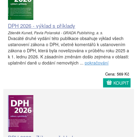
DPH 2026 - výklad s příklady
Zdeněk Kuneš, Pavla Polanská - GRADA Publishing, a. s.
Dvacáté druhé vydání této publikace obsahuje výklad všech
ustanovení zákona o DPH, včetně komentářů k ustanovením
zákona o DPH, která byla novelizována v průběhu roku 2025 a
k 1. lednu 2026. K zásadním změnám došlo zejména v oblasti:
uplatnění daně u dodání nemovitých ...
pokračování
Cena: 569 Kč
KOUPIT