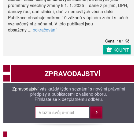
promítnuty všechny změny k 1. 1. 2025 – daně z příjmů, DPH,
daňový řád, daň silniční, daň z nemovitých věcí a další.
Publikace obsahuje celkem 10 zákonů v úplném znění s tučně
vyznačenými změnami. V této publikaci jsou
obsaženy ...
pokračování
Cena: 187 Kč
KOUPIT
ZPRAVODAJSTVÍ
Zpravodajství
vás každý týden seznámí s novými právními
předpisy a publikacemi z vašeho oboru.
Přihlaste se k bezplatnému odběru.
Přihlásit