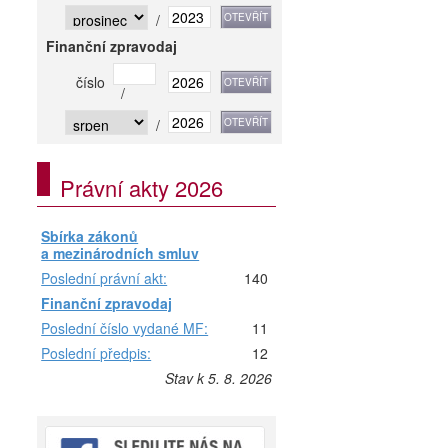
/
Finanční zpravodaj
číslo
/
/
Právní akty 2026
Sbírka zákonů
a mezinárodních smluv
Poslední právní akt:
140
Finanční zpravodaj
Poslední číslo vydané MF:
11
Poslední předpis:
12
Stav k 5. 8. 2026