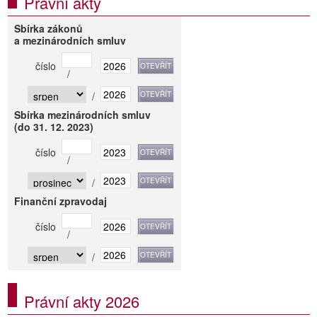
Právní akty
Sbírka zákonů
a mezinárodních smluv
číslo
/
/
Sbírka mezinárodních smluv
(do 31. 12. 2023)
číslo
/
/
Finanční zpravodaj
číslo
/
/
Právní akty 2026