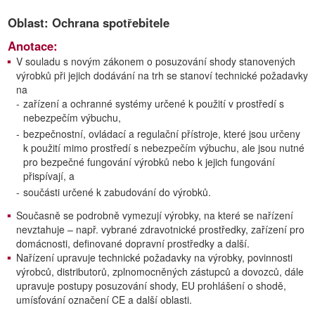
Oblast: Ochrana spotřebitele
Anotace:
V souladu s novým zákonem o posuzování shody stanovených
výrobků při jejich dodávání na trh se stanoví technické požadavky
na
-
zařízení a ochranné systémy určené k použití v prostředí s
nebezpečím výbuchu,
-
bezpečnostní, ovládací a regulační přístroje, které jsou určeny
k použití mimo prostředí s nebezpečím výbuchu, ale jsou nutné
pro bezpečné fungování výrobků nebo k jejich fungování
přispívají, a
-
součásti určené k zabudování do výrobků.
Současně se podrobně vymezují výrobky, na které se nařízení
nevztahuje – např. vybrané zdravotnické prostředky, zařízení pro
domácnosti, definované dopravní prostředky a další.
Nařízení upravuje technické požadavky na výrobky, povinnosti
výrobců, distributorů, zplnomocněných zástupců a dovozců, dále
upravuje postupy posuzování shody, EU prohlášení o shodě,
umísťování označení CE a další oblasti.