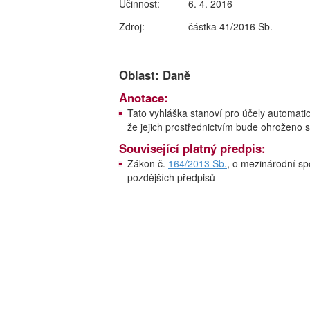
Účinnost:
6. 4. 2016
Zdroj:
částka 41/2016 Sb.
Oblast: Daně
Anotace:
Tato vyhláška stanoví pro účely automatic
že jejich prostřednictvím bude ohroženo 
Související platný předpis:
Zákon č.
164/2013 Sb.
, o mezinárodní sp
pozdějších předpisů