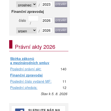
/
Finanční zpravodaj
číslo
/
/
Právní akty 2026
Sbírka zákonů
a mezinárodních smluv
Poslední právní akt:
140
Finanční zpravodaj
Poslední číslo vydané MF:
11
Poslední předpis:
12
Stav k 5. 8. 2026