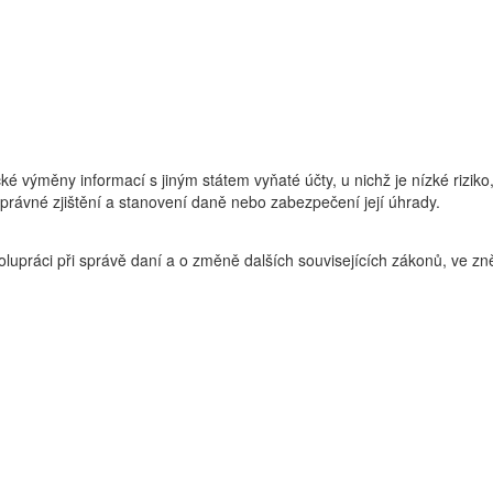
ké výměny informací s jiným státem vyňaté účty, u nichž je nízké riziko
správné zjištění a stanovení daně nebo zabezpečení její úhrady.
olupráci při správě daní a o změně dalších souvisejících zákonů, ve zn