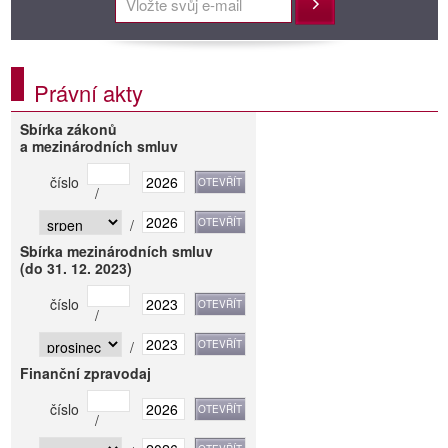
Přihlásit
Právní akty
Sbírka zákonů
a mezinárodních smluv
číslo
/
/
Sbírka mezinárodních smluv
(do 31. 12. 2023)
číslo
/
/
Finanční zpravodaj
číslo
/