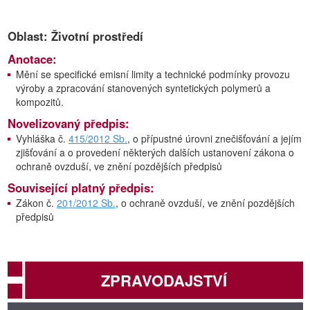
Oblast: Životní prostředí
Anotace:
Mění se specifické emisní limity a technické podmínky provozu
výroby a zpracování stanovených syntetických polymerů a
kompozitů.
Novelizovaný předpis:
Vyhláška č.
415/2012 Sb.
, o přípustné úrovni znečišťování a jejím
zjišťování a o provedení některých dalších ustanovení zákona o
ochraně ovzduší, ve znění pozdějších předpisů
Související platný předpis:
Zákon č.
201/2012 Sb.
, o ochraně ovzduší, ve znění pozdějších
předpisů
ZPRAVODAJSTVÍ