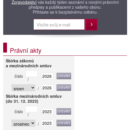
Zpravodajství
vás každý týden seznámí s novými právními
předpisy a publikacemi z vašeho oboru.
Přihlaste se k bezplatnému odběru.
Přihlásit
Právní akty
Sbírka zákonů
a mezinárodních smluv
číslo
/
/
Sbírka mezinárodních smluv
(do 31. 12. 2023)
číslo
/
/