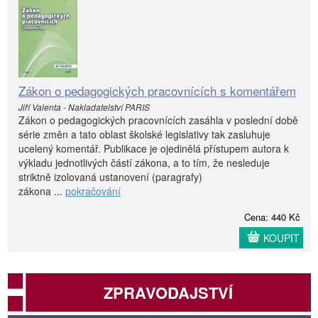
Zákon o pedagogických pracovnících s komentářem
Jiří Valenta - Nakladatelství PARIS
Zákon o pedagogických pracovnících zasáhla v poslední době
série změn a tato oblast školské legislativy tak zasluhuje
ucelený komentář. Publikace je ojedinělá přístupem autora k
výkladu jednotlivých částí zákona, a to tím, že nesleduje
striktně izolovaná ustanovení (paragrafy)
zákona ...
pokračování
Cena: 440 Kč
KOUPIT
ZPRAVODAJSTVÍ