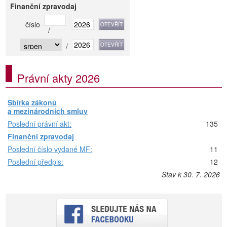
Finanční zpravodaj
číslo
/
/
Právní akty 2026
Sbírka zákonů
a mezinárodních smluv
Poslední právní akt:
135
Finanční zpravodaj
Poslední číslo vydané MF:
11
Poslední předpis:
12
Stav k 30. 7. 2026