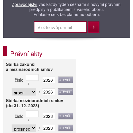
Zpravodajství
vás každý týden seznámí s novými právními
předpisy a publikacemi z vašeho oboru.
Přihlaste se k bezplatnému odběru.
Přihlásit
Právní akty
Sbírka zákonů
a mezinárodních smluv
číslo
/
/
Sbírka mezinárodních smluv
(do 31. 12. 2023)
číslo
/
/