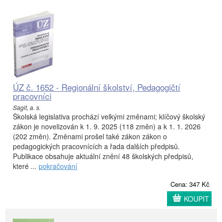
ÚZ č. 1652 - Regionální školství, Pedagogičtí
pracovníci
Sagit, a. s.
Školská legislativa prochází velkými změnami; klíčový školský
zákon je novelizován k 1. 9. 2025 (118 změn) a k 1. 1. 2026
(202 změn). Změnami prošel také zákon zákon o
pedagogických pracovnících a řada dalších předpisů.
Publikace obsahuje aktuální znění 48 školských předpisů,
které ...
pokračování
Cena: 347 Kč
KOUPIT