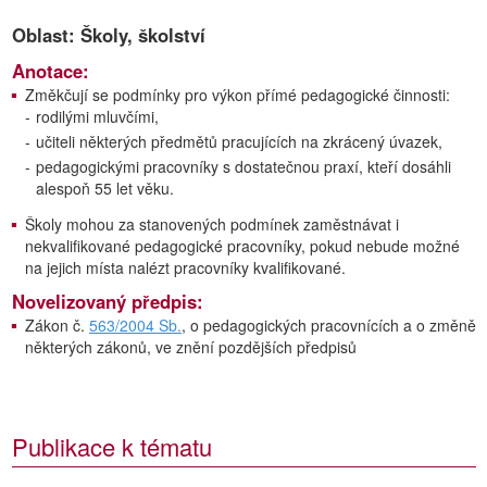
Oblast: Školy, školství
Anotace:
Změkčují se podmínky pro výkon přímé pedagogické činnosti:
-
rodilými mluvčími,
-
učiteli některých předmětů pracujících na zkrácený úvazek,
-
pedagogickými pracovníky s dostatečnou praxí, kteří dosáhli
alespoň 55 let věku.
Školy mohou za stanovených podmínek zaměstnávat i
nekvalifikované pedagogické pracovníky, pokud nebude možné
na jejich místa nalézt pracovníky kvalifikované.
Novelizovaný předpis:
Zákon č.
563/2004 Sb.
, o pedagogických pracovnících a o změně
některých zákonů, ve znění pozdějších předpisů
Publikace k tématu