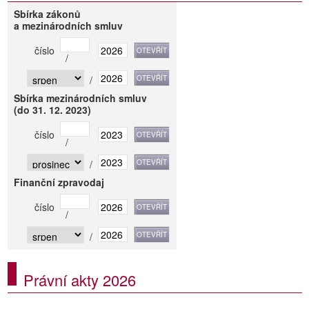
Sbírka zákonů
a mezinárodních smluv
číslo
/
/
Sbírka mezinárodních smluv
(do 31. 12. 2023)
číslo
/
/
Finanční zpravodaj
číslo
/
/
Právní akty 2026