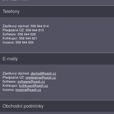
Telefony
Zásilkový obchod: 558 944 614
Předplatné ÚZ: 558 944 615
Software: 558 944 629
Knihkupci: 558 944 621
Inzerce: 558 944 634
E-maily
Zásilkový obchod:
obchod@sagit.cz
Předplatné ÚZ:
predplatne@sagit.cz
Software:
software@sagit.cz
Knihkupci:
knihkupci@sagit.cz
Inzerce:
inzerce@sagit.cz
Obchodní podmínky