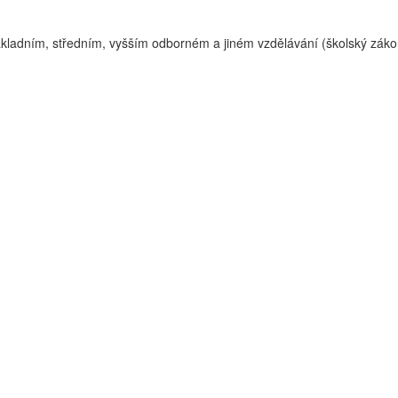
ákladním, středním, vyšším odborném a jiném vzdělávání (školský záko