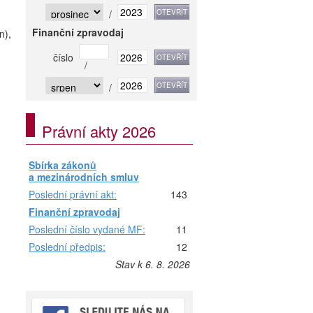
/
Finanční zpravodaj
n),
číslo
/
/
Právní akty 2026
Sbírka zákonů
a mezinárodních smluv
Poslední právní akt:
143
Finanční zpravodaj
Poslední číslo vydané MF:
11
Poslední předpis:
12
Stav k 6. 8. 2026