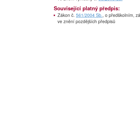
Související platný předpis:
Zákon č.
561/2004 Sb.
, o předškolním, z
ve znění pozdějších předpisů