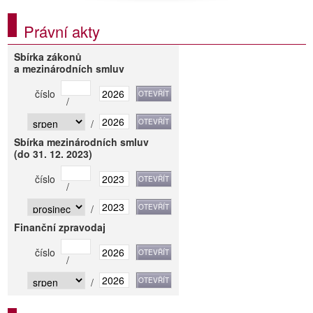
Právní akty
Sbírka zákonů
a mezinárodních smluv
číslo
/
/
Sbírka mezinárodních smluv
(do 31. 12. 2023)
číslo
/
/
Finanční zpravodaj
číslo
/
/