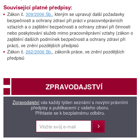
Související platné předpisy:
Zákon č.
309/2006 Sb.
, kterým se upravují další požadavky
bezpečnosti a ochrany zdraví při práci v pracovněprávních
vztazích a o zajištění bezpečnosti a ochrany zdraví při činnosti
nebo poskytování služeb mimo pracovněprávní vztahy (zákon o
zajištění dalších podmínek bezpečnosti a ochrany zdraví při
práci), ve znění pozdějších předpisů
Zákon č.
262/2006 Sb.
, zákoník práce, ve znění pozdějších
předpisů
ZPRAVODAJSTVÍ
Zpravodajství
vás každý týden seznámí s novými právními
předpisy a publikacemi z vašeho oboru.
Přihlaste se k bezplatnému odběru.
Přihlásit