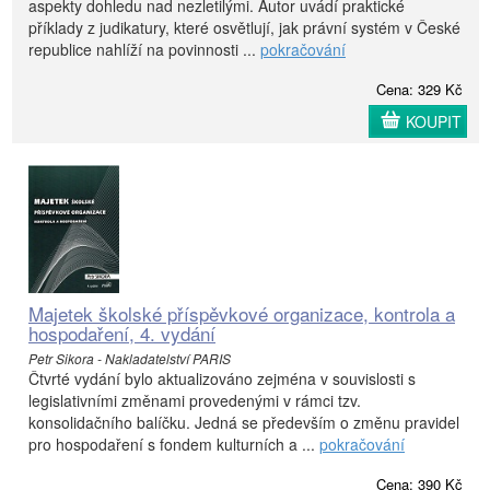
aspekty dohledu nad nezletilými. Autor uvádí praktické
příklady z judikatury, které osvětlují, jak právní systém v České
republice nahlíží na povinnosti ...
pokračování
Cena: 329 Kč
KOUPIT
Majetek školské příspěvkové organizace, kontrola a
hospodaření, 4. vydání
Petr Sikora - Nakladatelství PARIS
Čtvrté vydání bylo aktualizováno zejména v souvislosti s
legislativními změnami provedenými v rámci tzv.
konsolidačního balíčku. Jedná se především o změnu pravidel
pro hospodaření s fondem kulturních a ...
pokračování
Cena: 390 Kč