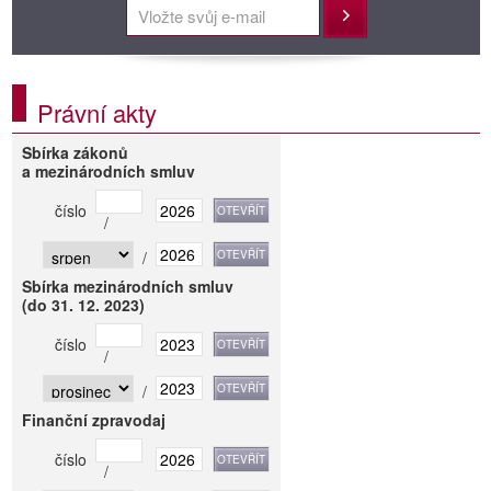
Přihlásit
Právní akty
Sbírka zákonů
a mezinárodních smluv
číslo
/
/
Sbírka mezinárodních smluv
(do 31. 12. 2023)
číslo
/
/
Finanční zpravodaj
číslo
/