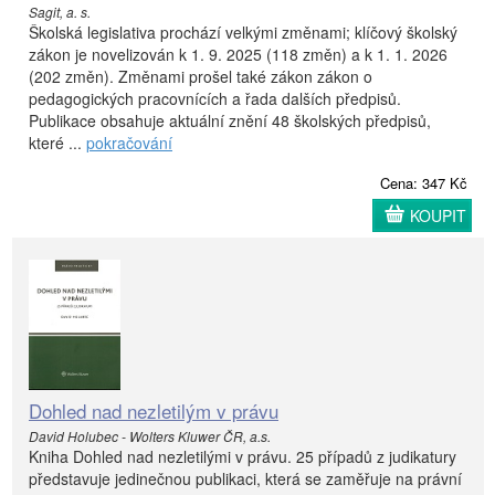
Sagit, a. s.
Školská legislativa prochází velkými změnami; klíčový školský
zákon je novelizován k 1. 9. 2025 (118 změn) a k 1. 1. 2026
(202 změn). Změnami prošel také zákon zákon o
pedagogických pracovnících a řada dalších předpisů.
Publikace obsahuje aktuální znění 48 školských předpisů,
které ...
pokračování
Cena: 347 Kč
KOUPIT
Dohled nad nezletilým v právu
David Holubec - Wolters Kluwer ČR, a.s.
Kniha Dohled nad nezletilými v právu. 25 případů z judikatury
představuje jedinečnou publikaci, která se zaměřuje na právní