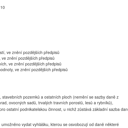
010
stí, ve znění pozdějších předpisů
, ve znění pozdějších předpisů
ních, ve znění pozdějších předpisů
 hodnoty, ve znění pozdějších předpisů
, stavebních pozemků a ostatních ploch (nemění se sazby daně z
rad, ovocných sadů, trvalých travních porostů, lesů a rybníků),
 pro ostatní podnikatelskou činnost, u nichž zůstává základní sazba da
 umožněno vydat vyhlášku, kterou se osvobozují od daně některé