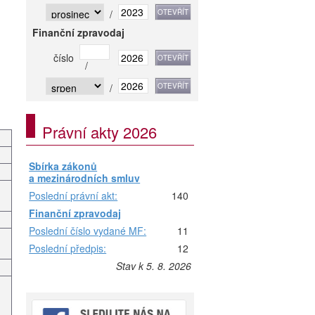
/
Finanční zpravodaj
číslo
/
/
Právní akty 2026
Sbírka zákonů
a mezinárodních smluv
Poslední právní akt:
140
Finanční zpravodaj
Poslední číslo vydané MF:
11
Poslední předpis:
12
Stav k 5. 8. 2026