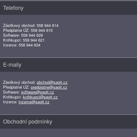
Telefony
Zásilkový obchod: 558 944 614
Předplatné ÚZ: 558 944 615
Software: 558 944 629
Knihkupci: 558 944 621
Inzerce: 558 944 634
E-maily
Zásilkový obchod:
obchod@sagit.cz
Předplatné ÚZ:
predplatne@sagit.cz
Software:
software@sagit.cz
Knihkupci:
knihkupci@sagit.cz
Inzerce:
inzerce@sagit.cz
Obchodní podmínky