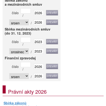
Sbírka zákonů
a mezinárodních smluv
číslo
/
/
Sbírka mezinárodních smluv
(do 31. 12. 2023)
číslo
/
/
Finanční zpravodaj
číslo
/
/
Právní akty 2026
Sbírka zákonů