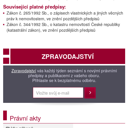
Související platné předpisy:
Zákon č. 265/1992 Sb., o zápisech vlastnických a jiných věcných
práv k nemovitostem, ve znění pozdějších předpisů
Zákon č. 344/1992 Sb., o katastru nemovitostí České republiky
(katastrální zákon), ve znění pozdějších předpisů
ZPRAVODAJSTVÍ
Zpravodajství
vás každý týden seznámí s novými právními
předpisy a publikacemi z vašeho oboru.
Přihlaste se k bezplatnému odběru.
Přihlásit
Právní akty