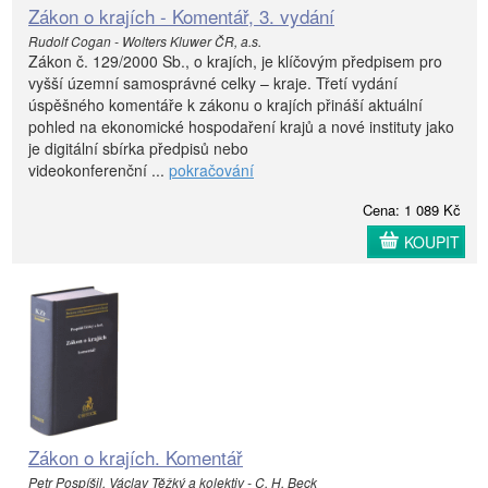
Zákon o krajích - Komentář, 3. vydání
Rudolf Cogan - Wolters Kluwer ČR, a.s.
Zákon č. 129/2000 Sb., o krajích, je klíčovým předpisem pro
vyšší územní samosprávné celky – kraje. Třetí vydání
úspěšného komentáře k zákonu o krajích přináší aktuální
pohled na ekonomické hospodaření krajů a nové instituty jako
je digitální sbírka předpisů nebo
videokonferenční ...
pokračování
Cena: 1 089 Kč
KOUPIT
Zákon o krajích. Komentář
Petr Pospíšil, Václav Těžký a kolektiv - C. H. Beck