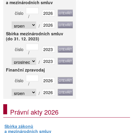
a mezinárodních smluv
číslo
/
/
Sbírka mezinárodních smluv
(do 31. 12. 2023)
číslo
/
/
Finanční zpravodaj
číslo
/
/
Právní akty 2026
Sbírka zákonů
a mezinárodních smluv