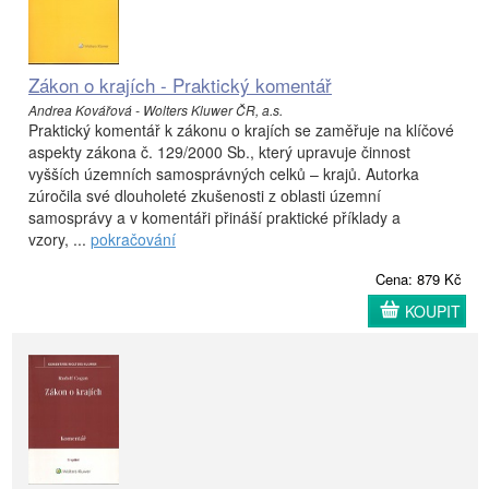
Zákon o krajích - Praktický komentář
Andrea Kovářová - Wolters Kluwer ČR, a.s.
Praktický komentář k zákonu o krajích se zaměřuje na klíčové
aspekty zákona č. 129/2000 Sb., který upravuje činnost
vyšších územních samosprávných celků – krajů. Autorka
zúročila své dlouholeté zkušenosti z oblasti územní
samosprávy a v komentáři přináší praktické příklady a
vzory, ...
pokračování
Cena: 879 Kč
KOUPIT