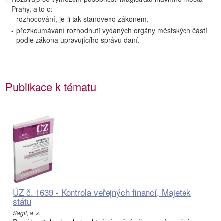
Prahy, a to o:
-
rozhodování, je-li tak stanoveno zákonem,
-
přezkoumávání rozhodnutí vydaných orgány městských částí
podle zákona upravujícího správu daní.
Publikace k tématu
ÚZ č. 1639 - Kontrola veřejných financí, Majetek
státu
Sagit, a. s.