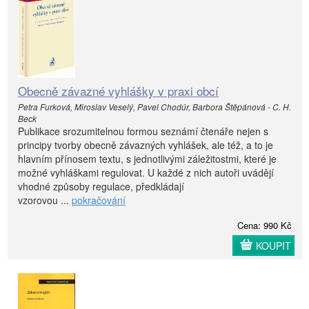
Obecně závazné vyhlášky v praxi obcí
Petra Furková, Miroslav Veselý, Pavel Chodúr, Barbora Štěpánová - C. H.
Beck
Publikace srozumitelnou formou seznámí čtenáře nejen s
principy tvorby obecně závazných vyhlášek, ale též, a to je
hlavním přínosem textu, s jednotlivými záležitostmi, které je
možné vyhláškami regulovat. U každé z nich autoři uvádějí
vhodné způsoby regulace, předkládají
vzorovou ...
pokračování
Cena: 990 Kč
KOUPIT