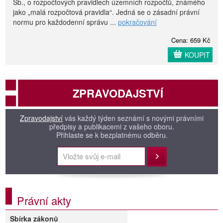
Sb., o rozpočtových pravidlech územních rozpočtů, známého
jako „malá rozpočtová pravidla“. Jedná se o zásadní právní
normu pro každodenní správu ...
pokračování
Cena: 659 Kč
KOUPIT
ZPRAVODAJSTVÍ
Zpravodajství
vás každý týden seznámí s novými právními
předpisy a publikacemi z vašeho oboru.
Přihlaste se k bezplatnému odběru.
Přihlásit
Právní akty
Sbírka zákonů