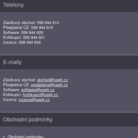
Telefony
Zásilkový obchod: 558 944 614
Předplatné ÚZ: 558 944 615
Software: 558 944 629
Knihkupci: 558 944 621
Inzerce: 558 944 634
E-maily
Zásilkový obchod:
obchod@sagit.cz
Předplatné ÚZ:
predplatne@sagit.cz
Software:
software@sagit.cz
Knihkupci:
knihkupci@sagit.cz
Inzerce:
inzerce@sagit.cz
Obchodní podmínky
Obchodní podmínky