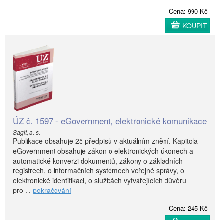
Cena: 990 Kč
KOUPIT
ÚZ č. 1597 - eGovernment, elektronické komunikace
Sagit, a. s.
Publikace obsahuje 25 předpisů v aktuálním znění. Kapitola
eGovernment obsahuje zákon o elektronických úkonech a
automatické konverzi dokumentů, zákony o základních
registrech, o informačních systémech veřejné správy, o
elektronické identifikaci, o službách vytvářejících důvěru
pro ...
pokračování
Cena: 245 Kč