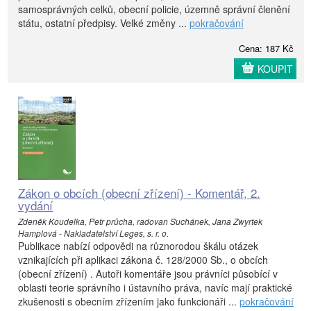
samosprávných celků, obecní policie, územně správní členění
státu, ostatní předpisy. Velké změny ...
pokračování
Cena: 187 Kč
KOUPIT
Zákon o obcích (obecní zřízení) - Komentář, 2.
vydání
Zdeněk Koudelka, Petr průcha, radovan Suchánek, Jana Zwyrtek
Hamplová - Nakladatelství Leges, s. r. o.
Publikace nabízí odpovědi na různorodou škálu otázek
vznikajících při aplikaci zákona č. 128/2000 Sb., o obcích
(obecní zřízení) . Autoři komentáře jsou právníci působící v
oblasti teorie správního i ústavního práva, navíc mají praktické
zkušenosti s obecním zřízením jako funkcionáři ...
pokračování