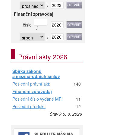
/
Finanční zpravodaj
číslo
/
/
Právní akty 2026
Sbírka zákonů
a mezinárodních smluv
Poslední právní akt:
140
Finanční zpravodaj
Poslední číslo vydané MF:
11
Poslední předpis:
12
Stav k 5. 8. 2026