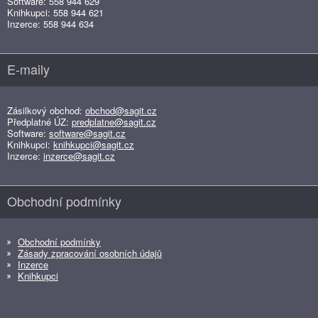
Software: 558 944 629
Knihkupci: 558 944 621
Inzerce: 558 944 634
E-maily
Zásilkový obchod:
obchod@sagit.cz
Předplatné ÚZ:
predplatne@sagit.cz
Software:
software@sagit.cz
Knihkupci:
knihkupci@sagit.cz
Inzerce:
inzerce@sagit.cz
Obchodní podmínky
Obchodní podmínky
Zásady zpracování osobních údajů
Inzerce
Knihkupci