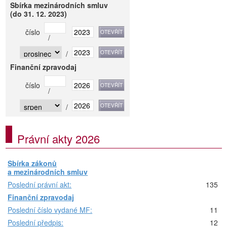
Sbírka mezinárodních smluv
(do 31. 12. 2023)
číslo
/
/
Finanční zpravodaj
číslo
/
/
Právní akty 2026
Sbírka zákonů
a mezinárodních smluv
Poslední právní akt:
135
Finanční zpravodaj
Poslední číslo vydané MF:
11
Poslední předpis:
12