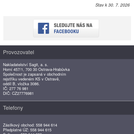
Stav k 30. 7. 2026
Provozovatel
Nakladatelství Sagit, a. s.
Horní 457/1, 700 30 Ostrava-Hrabůvka
Společnost je zapsaná v obchodním
rejstříku vedeném KS v Ostravě,
oddíl B, vložka 3086.
IČ: 277 76 981
DIČ: CZ27776981
Telefony
Zásilkový obchod: 558 944 614
Předplatné ÚZ: 558 944 615