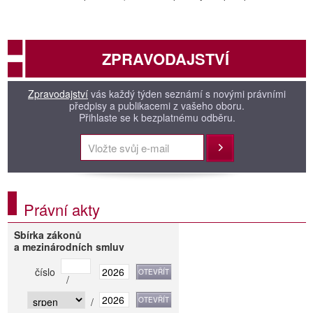
ZPRAVODAJSTVÍ
Zpravodajství
vás každý týden seznámí s novými právními
předpisy a publikacemi z vašeho oboru.
Přihlaste se k bezplatnému odběru.
Přihlásit
Právní akty
Sbírka zákonů
a mezinárodních smluv
číslo
/
/