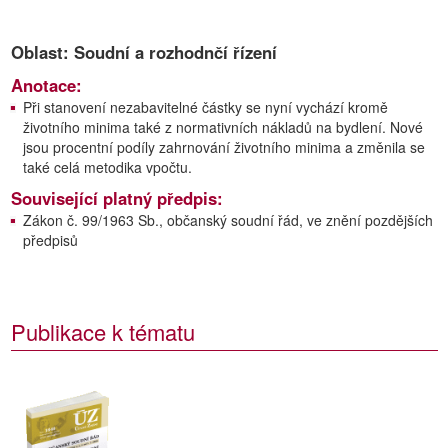
Oblast: Soudní a rozhodnčí řízení
Anotace:
Při stanovení nezabavitelné částky se nyní vychází kromě
životního minima také z normativních nákladů na bydlení. Nové
jsou procentní podíly zahrnování životního minima a změnila se
také celá metodika vpočtu.
Související platný předpis:
Zákon č. 99/1963 Sb., občanský soudní řád, ve znění pozdějších
předpisů
Publikace k tématu