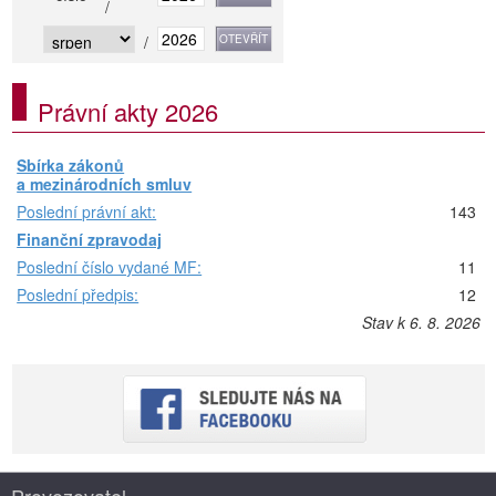
/
/
Právní akty 2026
Sbírka zákonů
a mezinárodních smluv
Poslední právní akt:
143
Finanční zpravodaj
Poslední číslo vydané MF:
11
Poslední předpis:
12
Stav k 6. 8. 2026