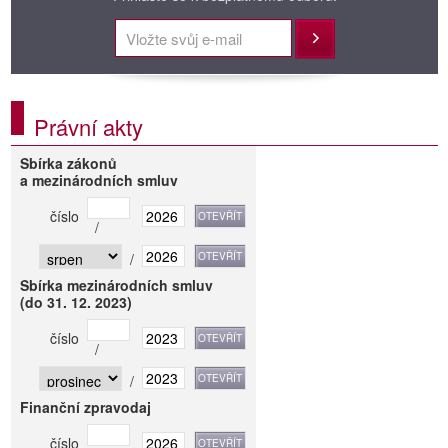
Přihlásit
Právní akty
Sbírka zákonů
a mezinárodních smluv
číslo
/
/
Sbírka mezinárodních smluv
(do 31. 12. 2023)
číslo
/
/
Finanční zpravodaj
číslo