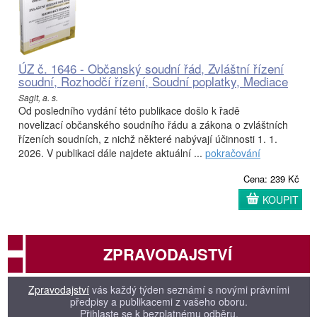
ÚZ č. 1646 - Občanský soudní řád, Zvláštní řízení
soudní, Rozhodčí řízení, Soudní poplatky, Mediace
Sagit, a. s.
Od posledního vydání této publikace došlo k řadě
novelizací občanského soudního řádu a zákona o zvláštních
řízeních soudních, z nichž některé nabývají účinnosti 1. 1.
2026. V publikaci dále najdete aktuální ...
pokračování
Cena: 239 Kč
KOUPIT
ZPRAVODAJSTVÍ
Zpravodajství
vás každý týden seznámí s novými právními
předpisy a publikacemi z vašeho oboru.
Přihlaste se k bezplatnému odběru.