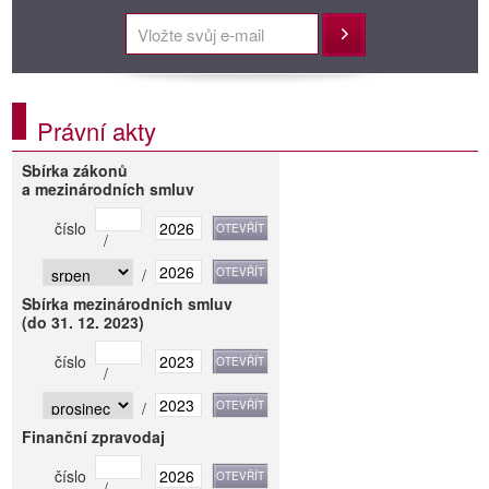
Přihlásit
Právní akty
Sbírka zákonů
a mezinárodních smluv
číslo
/
/
Sbírka mezinárodních smluv
(do 31. 12. 2023)
číslo
/
/
Finanční zpravodaj
číslo
/