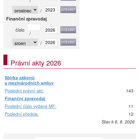
/
/
Finanční zpravodaj
číslo
/
/
Právní akty 2026
Sbírka zákonů
a mezinárodních smluv
Poslední právní akt:
143
Finanční zpravodaj
Poslední číslo vydané MF:
11
Poslední předpis:
12
Stav k 6. 8. 2026