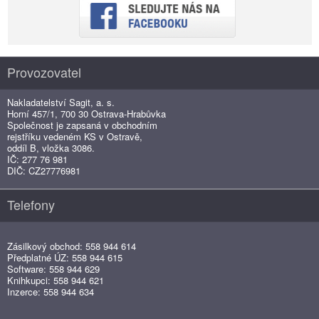
Provozovatel
Nakladatelství Sagit, a. s.
Horní 457/1, 700 30 Ostrava-Hrabůvka
Společnost je zapsaná v obchodním
rejstříku vedeném KS v Ostravě,
oddíl B, vložka 3086.
IČ: 277 76 981
DIČ: CZ27776981
Telefony
Zásilkový obchod: 558 944 614
Předplatné ÚZ: 558 944 615
Software: 558 944 629
Knihkupci: 558 944 621
Inzerce: 558 944 634