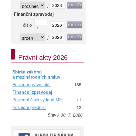
/
Finanční zpravodaj
číslo
/
/
Právní akty 2026
Sbírka zákonů
a mezinárodních smluv
Poslední právní akt:
135
Finanční zpravodaj
Poslední číslo vydané MF:
11
Poslední předpis:
12
Stav k 30. 7. 2026