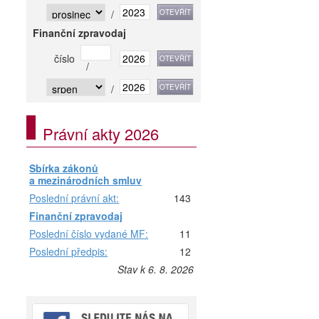
/
Finanční zpravodaj
číslo
/
/
Právní akty 2026
Sbírka zákonů
a mezinárodních smluv
Poslední právní akt:
143
Finanční zpravodaj
Poslední číslo vydané MF:
11
Poslední předpis:
12
Stav k 6. 8. 2026