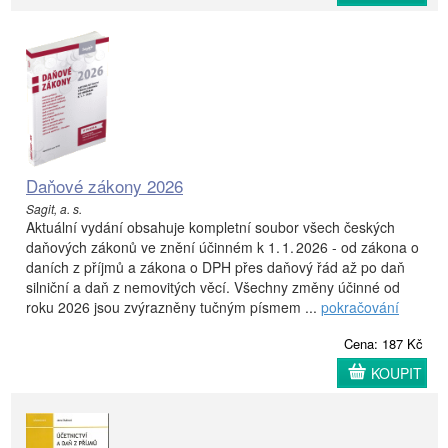
Daňové zákony 2026
Sagit, a. s.
Aktuální vydání obsahuje kompletní soubor všech českých
daňových zákonů ve znění účinném k 1. 1. 2026 - od zákona o
daních z příjmů a zákona o DPH přes daňový řád až po daň
silniční a daň z nemovitých věcí. Všechny změny účinné od
roku 2026 jsou zvýrazněny tučným písmem ...
pokračování
Cena: 187 Kč
KOUPIT