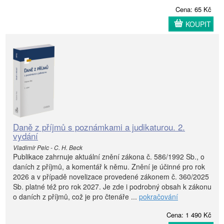
Cena: 65 Kč
KOUPIT
Daně z příjmů s poznámkami a judikaturou. 2.
vydání
Vladimír Pelc - C. H. Beck
Publikace zahrnuje aktuální znění zákona č. 586/1992 Sb., o
daních z příjmů, a komentář k němu. Znění je účinné pro rok
2026 a v případě novelizace provedené zákonem č. 360/2025
Sb. platné též pro rok 2027. Je zde i podrobný obsah k zákonu
o daních z příjmů, což je pro čtenáře ...
pokračování
Cena: 1 490 Kč