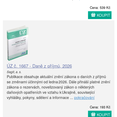
Cena: 539 Kč
KOUPIT
ÚZ č. 1667 - Daně z příjmů, 2026
Sagit, a. s.
Publikace obsahuje aktuální znění zákona o daních z příjmů
se změnami účinnými od ledna 2026. Dále přináší platné znění
zákona o rezervách, novelizovaný zákon o některých
daňových opatřeních ve vztahu k Ukrajině, související
vyhlášky, pokyny, sdělení a informace ...
pokračování
Cena: 193 Kč
KOUPIT