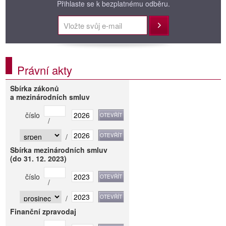
Přihlaste se k bezplatnému odběru.
Přihlásit
Právní akty
Sbírka zákonů
a mezinárodních smluv
číslo
/
/
Sbírka mezinárodních smluv
(do 31. 12. 2023)
číslo
/
/
Finanční zpravodaj