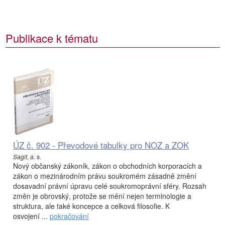
Publikace k tématu
ÚZ č. 902 - Převodové tabulky pro NOZ a ZOK
Sagit, a. s.
Nový občanský zákoník, zákon o obchodních korporacích a
zákon o mezinárodním právu soukromém zásadně změní
dosavadní právní úpravu celé soukromoprávní sféry. Rozsah
změn je obrovský, protože se mění nejen terminologie a
struktura, ale také koncepce a celková filosofie. K
osvojení ...
pokračování