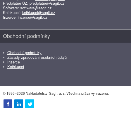
Předplatné ÚZ:
predplatne@sagit.cz
Software:
software@sagit.cz
Knihkupci:
knihkupci@sagit.cz
Inzerce:
inzerce@sagit.cz
Obchodní podmínky
Obchodní podmínky
Zásady zpracování osobních údajů
Inzerce
Knihkupci
© 1996–2026 Nakladatelství Sagit, a. s. Všechna práva vyhrazena.