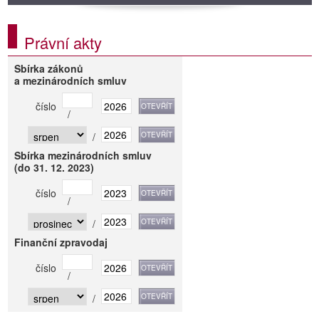
Právní akty
Sbírka zákonů
a mezinárodních smluv
číslo
/
/
Sbírka mezinárodních smluv
(do 31. 12. 2023)
číslo
/
/
Finanční zpravodaj
číslo
/
/