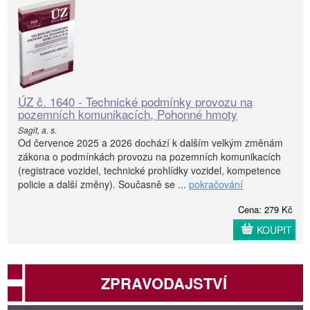
ÚZ č. 1640 - Technické podmínky provozu na
pozemních komunikacích, Pohonné hmoty
Sagit, a. s.
Od července 2025 a 2026 dochází k dalším velkým změnám
zákona o podmínkách provozu na pozemních komunikacích
(registrace vozidel, technické prohlídky vozidel, kompetence
policie a další změny). Současně se ...
pokračování
Cena: 279 Kč
KOUPIT
ZPRAVODAJSTVÍ