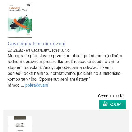
Odvolání v trestním řízení
Jiří Mulák - Nakladatelství Leges, s. r. o.
Monografie představuje první komplexní pojednání o jediném
řádném opravném prostředku proti rozsudku soudu prvního
stupně – odvolání. Analyzuje odvolání a odvolací řízení z
pohledu doktrinálního, normativního, judiciálního a historicko-
komparativního. Opomenut není ani ústavní
rámec ...
pokračování
Cena: 1 190 Kč
KOUPIT