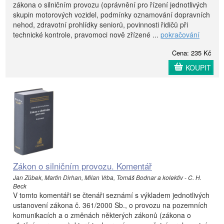
zákona o silničním provozu (oprávnění pro řízení jednotlivých
skupin motorových vozidel, podmínky oznamování dopravních
nehod, zdravotní prohlídky seniorů, povinnosti řidičů při
technické kontrole, pravomoci nově zřízené ...
pokračování
Cena: 235 Kč
KOUPIT
Zákon o silničním provozu. Komentář
Jan Zůbek, Martin Dirhan, Milan Vrba, Tomáš Bodnar a kolektiv - C. H.
Beck
V tomto komentáři se čtenáři seznámí s výkladem jednotlivých
ustanovení zákona č. 361/2000 Sb., o provozu na pozemních
komunikacích a o změnách některých zákonů (zákona o