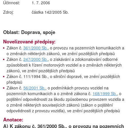
Účinnost:
1. 7. 2006
Zdroj:
částka 142/2005 Sb.
Oblast: Doprava, spoje
Novelizované předpisy:
Zákon č.
361/2000 Sb.
, o provozu na pozemních komunikacích a
o změnách některých zákonů, ve znění pozdějších předpisů
Zákon č.
247/2000 Sb.
, o získávání a zdokonalování odborné
způsobilosti k řízení motorových vozidel a o změnách některých
zákonů, ve znění pozdějších předpisů
Zákon č. 111/1994 Sb., o silniční dopravě, ve znění pozdějších
předpisů
Zákon č.
56/2001 Sb.
, o podmínkách provozu vozidel na
pozemních komunikacích a o změně zákona č.
168/1999 Sb.
, o
pojištění odpovědnosti za škodu způsobenou provozem vozidla a
o změně některých souvisejících zákonů (zákon o pojištění
odpovědnosti z provozu vozidla), ve znění pozdějších předpisů
Anotace:
A) K zákonu č. 361/2000 Sb., o provozu na pozemních