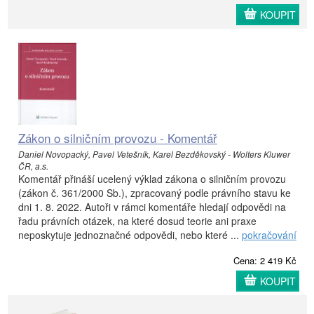
KOUPIT
Zákon o silničním provozu - Komentář
Daniel Novopacký, Pavel Vetešník, Karel Bezděkovský - Wolters Kluwer
ČR, a.s.
Komentář přináší ucelený výklad zákona o silničním provozu
(zákon č. 361/2000 Sb.), zpracovaný podle právního stavu ke
dni 1. 8. 2022. Autoři v rámci komentáře hledají odpovědi na
řadu právních otázek, na které dosud teorie ani praxe
neposkytuje jednoznačné odpovědi, nebo které ...
pokračování
Cena: 2 419 Kč
KOUPIT