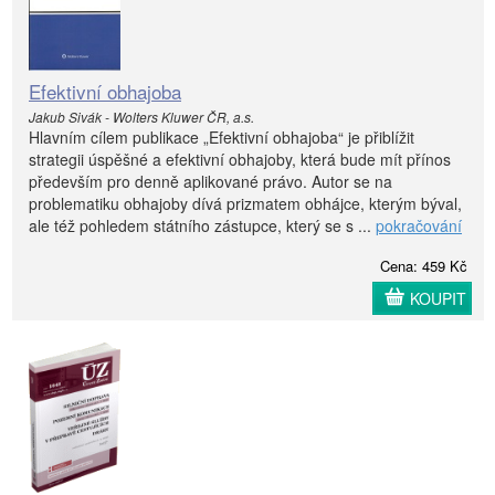
Efektivní obhajoba
Jakub Sivák - Wolters Kluwer ČR, a.s.
Hlavním cílem publikace „Efektivní obhajoba“ je přiblížit
strategii úspěšné a efektivní obhajoby, která bude mít přínos
především pro denně aplikované právo. Autor se na
problematiku obhajoby dívá prizmatem obhájce, kterým býval,
ale též pohledem státního zástupce, který se s ...
pokračování
Cena: 459 Kč
KOUPIT