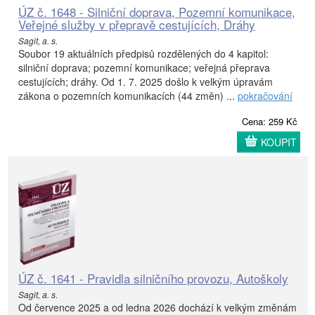
ÚZ č. 1648 - Silniční doprava, Pozemní komunikace,
Veřejné služby v přepravě cestujících, Dráhy
Sagit, a. s.
Soubor 19 aktuálních předpisů rozdělených do 4 kapitol:
silniční doprava; pozemní komunikace; veřejná přeprava
cestujících; dráhy. Od 1. 7. 2025 došlo k velkým úpravám
zákona o pozemních komunikacích (44 změn) ...
pokračování
Cena: 259 Kč
KOUPIT
ÚZ č. 1641 - Pravidla silničního provozu, Autoškoly
Sagit, a. s.
Od července 2025 a od ledna 2026 dochází k velkým změnám