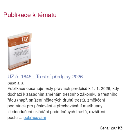
Publikace k tématu
ÚZ č. 1645 - Trestní předpisy 2026
Sagit, a. s.
Publikace obsahuje texty právních předpisů k 1. 1. 2026, kdy
dochází k zásadním změnám trestního zákoníku a trestního
řádu (např. snížení některých druhů trestů, změkčení
podmínek pro pěstování a přechovávání marihuany,
zjednodušení ukládání podmíněných trestů, rozšíření
počtu ...
pokračování
Cena: 297 Kč