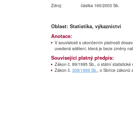
Zdroj:
částka 160/2003 Sb.
Oblast: Statistika, výkaznictví
Anotace:
V souvislosti s ukončením platnosti dosav
uvedená sdělení, která je beze změny nah
Související platný předpis:
Zákon č. 89/1995 Sb., o státní statistické
Zákon č.
309/1999 Sb.
, o Sbírce zákonů 