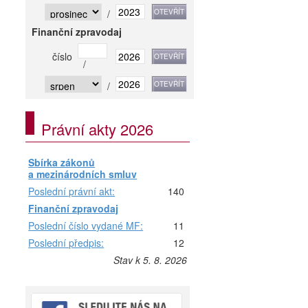
/
Finanční zpravodaj
číslo
/
/
Právní akty 2026
Sbírka zákonů
a mezinárodních smluv
Poslední právní akt:
140
Finanční zpravodaj
Poslední číslo vydané MF:
11
Poslední předpis:
12
Stav k 5. 8. 2026